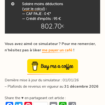
Salaire moins déductions
(
voir le calcul
) :
—
CAF PAJE :
0
€*
—
Crédit d'impôts :
95
€
802.70
€
Vous avez aimé ce simulateur ? Pour me remercier,
n’hésitez pas à liker
me payer un café
!
Dernière mise à jour du simulateur : 01/01/26
– Plafonds de revenus en vigueur au
31 décembre 2026
Share the ♥ en partageant cet article :