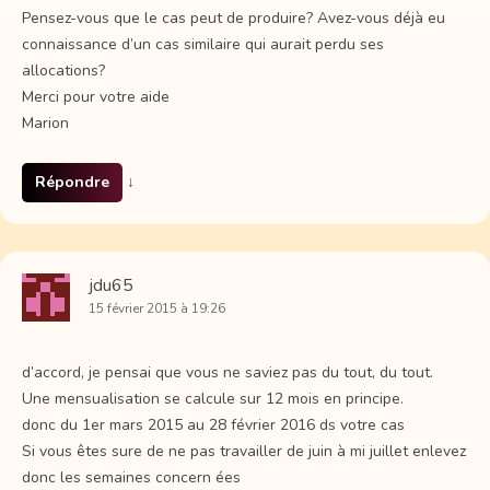
Pensez-vous que le cas peut de produire? Avez-vous déjà eu
connaissance d’un cas similaire qui aurait perdu ses
allocations?
Merci pour votre aide
Marion
Répondre
↓
jdu65
15 février 2015 à 19:26
d’accord, je pensai que vous ne saviez pas du tout, du tout.
Une mensualisation se calcule sur 12 mois en principe.
donc du 1er mars 2015 au 28 février 2016 ds votre cas
Si vous êtes sure de ne pas travailler de juin à mi juillet enlevez
donc les semaines concern ées