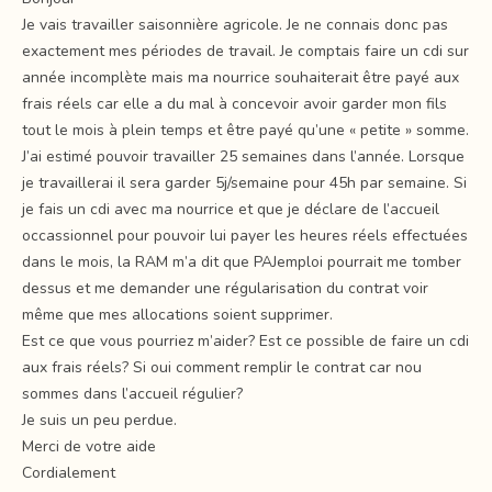
Je vais travailler saisonnière agricole. Je ne connais donc pas
exactement mes périodes de travail. Je comptais faire un cdi sur
année incomplète mais ma nourrice souhaiterait être payé aux
frais réels car elle a du mal à concevoir avoir garder mon fils
tout le mois à plein temps et être payé qu’une « petite » somme.
J’ai estimé pouvoir travailler 25 semaines dans l’année. Lorsque
je travaillerai il sera garder 5j/semaine pour 45h par semaine. Si
je fais un cdi avec ma nourrice et que je déclare de l’accueil
occassionnel pour pouvoir lui payer les heures réels effectuées
dans le mois, la RAM m’a dit que PAJemploi pourrait me tomber
dessus et me demander une régularisation du contrat voir
même que mes allocations soient supprimer.
Est ce que vous pourriez m’aider? Est ce possible de faire un cdi
aux frais réels? Si oui comment remplir le contrat car nou
sommes dans l’accueil régulier?
Je suis un peu perdue.
Merci de votre aide
Cordialement