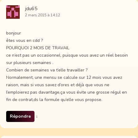
jdu65
2 mars 2015 à 14:12
bonjour
êtes vous en cdd ?
POURQUOI 2 MOIS DE TRAVAIL
ce n’est pas un occasionnel, puisque vous avez un réel besoin
sur plusieurs semaines .
Combien de semaines va t’elle travailler ?
Normalement, une mensu se calcule sur 12 mois vous avez
raison, mais si vous savez d’ores et déjà que vous ne
l’emploierez pas davantage,ça vous évite une grosse régul en
fin de contrat,ds la formule qu’elle vous propose.
Répondre
↓