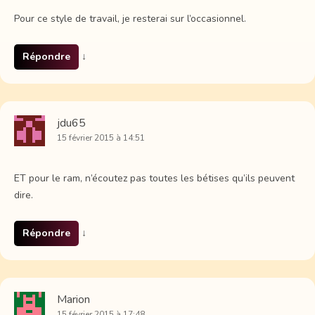
Pour ce style de travail, je resterai sur l’occasionnel.
Répondre
↓
jdu65
15 février 2015 à 14:51
ET pour le ram, n’écoutez pas toutes les bétises qu’ils peuvent
dire.
Répondre
↓
Marion
15 février 2015 à 17:48