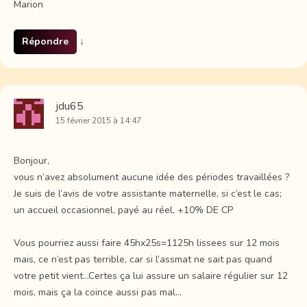
Marion
Répondre
↓
jdu65
15 février 2015 à 14:47
Bonjour,
vous n’avez absolument aucune idée des périodes travaillées ?
Je suis de l’avis de votre assistante maternelle, si c’est le cas;
un accueil occasionnel, payé au réel, +10% DE CP
Vous pourriez aussi faire 45hx25s=1125h lissees sur 12 mois
mais, ce n’est pas terrible, car si l’assmat ne sait pas quand
votre petit vient…Certes ça lui assure un salaire régulier sur 12
mois, mais ça la coince aussi pas mal…