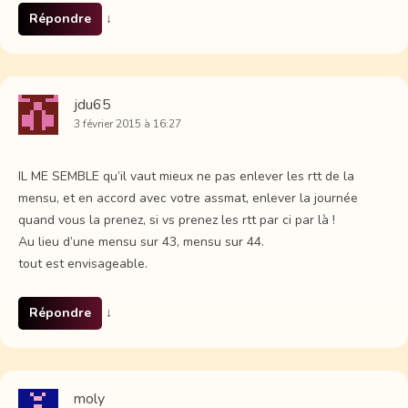
Répondre
↓
jdu65
3 février 2015 à 16:27
IL ME SEMBLE qu’il vaut mieux ne pas enlever les rtt de la
mensu, et en accord avec votre assmat, enlever la journée
quand vous la prenez, si vs prenez les rtt par ci par là !
Au lieu d’une mensu sur 43, mensu sur 44.
tout est envisageable.
Répondre
↓
moly