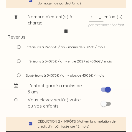
du moyen de garde / Cmg)
Nombre d'enfant(s) à
enfant(s)
1
charge
par exemple : 1 enfant
Revenus
Inférieurs à 24333€ / an - moins de 2027€ / mois
Inférieurs à 54075€ / an - entre 2027 et 4506€ / mois
Supérieurs à 54075€ / an - plus de 4506€ / mois
L'enfant gardé a moins de
3 ans
Vous élevez seul(e) votre
ou vos enfants
DÉDUCTION 2 - IMPÔTS (Activer la simulation de
crédit d'impôt lissée sur 12 mois)