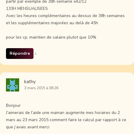
partir par exemple de 38h semaine x42/12
133H MENSUALISEES
Avec les heures complémentaires au dessus de 38h semaines
et les supplémentaires majorées au delà de 45h
pour les cp, maintien de salaire plutot que 10%
Répondre
↓
kathy
3 mars 2015 à 08:26
Bonjour
J’aimerais de l’aide une maman augmente mes horaires du 2
mars au 23 mars 2015 comment faire le calcul par rapport à ce
que j’avais avant merci