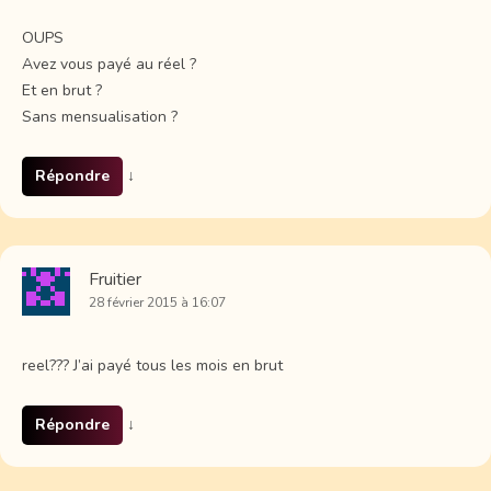
OUPS
Avez vous payé au réel ?
Et en brut ?
Sans mensualisation ?
Répondre
↓
Fruitier
28 février 2015 à 16:07
reel??? J’ai payé tous les mois en brut
Répondre
↓