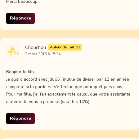
Merci beaucoup.
Répondre
↓
Chouchou
Auteur de l’article
2 mars 2015 à 15:24
Bonjour Judith,
Je suis d’accord avec jdu65 : inutile de diviser par 12 en année
complète si la garde ne s’effectue que pour quelques mois.
Pour ma fille, j’ai fait exactement le calcul que votre assistante
maternelle vous a proposé (sauf les 10%).
Répondre
↓