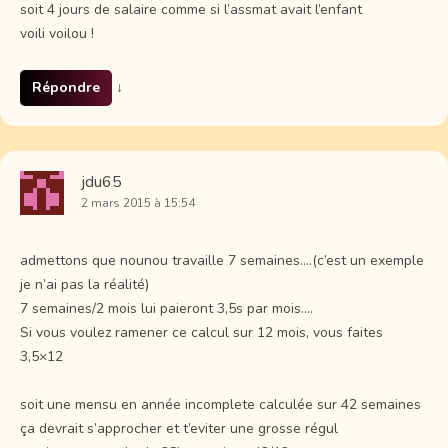
soit 4 jours de salaire comme si l’assmat avait l’enfant
voili voilou !
Répondre
↓
jdu65
2 mars 2015 à 15:54
admettons que nounou travaille 7 semaines….(c’est un exemple
je n’ai pas la réalité)
7 semaines/2 mois lui paieront 3,5s par mois….
Si vous voulez ramener ce calcul sur 12 mois, vous faites
3,5×12
soit une mensu en année incomplete calculée sur 42 semaines
ça devrait s’approcher et t’eviter une grosse régul