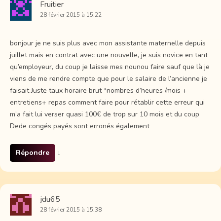
Fruitier
28 février 2015 à 15:22
bonjour je ne suis plus avec mon assistante maternelle depuis
juillet mais en contrat avec une nouvelle, je suis novice en tant
qu’employeur, du coup je laisse mes nounou faire sauf que là je
viens de me rendre compte que pour le salaire de l’ancienne je
faisait Juste taux horaire brut *nombres d’heures /mois +
entretiens+ repas comment faire pour rétablir cette erreur qui
m’a fait lui verser quasi 100€ de trop sur 10 mois et du coup
Dede congés payés sont erronés également
Répondre
↓
jdu65
28 février 2015 à 15:38