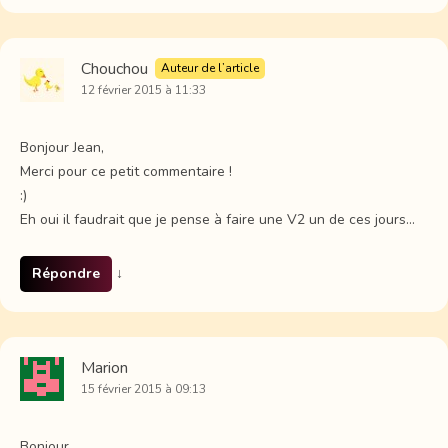
Chouchou
Auteur de l’article
12 février 2015 à 11:33
Bonjour Jean,
Merci pour ce petit commentaire !
:)
Eh oui il faudrait que je pense à faire une V2 un de ces jours…
Répondre
↓
Marion
15 février 2015 à 09:13
Bonjour