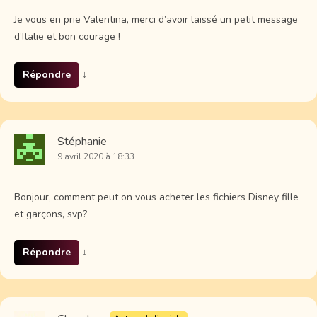
Je vous en prie Valentina, merci d’avoir laissé un petit message
d’Italie et bon courage !
Répondre
↓
Stéphanie
9 avril 2020 à 18:33
Bonjour, comment peut on vous acheter les fichiers Disney fille
et garçons, svp?
Répondre
↓