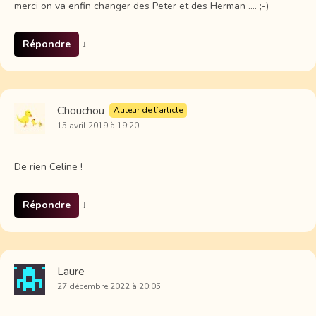
merci on va enfin changer des Peter et des Herman …. ;-)
Répondre
↓
Chouchou
Auteur de l’article
15 avril 2019 à 19:20
De rien Celine !
Répondre
↓
Laure
27 décembre 2022 à 20:05