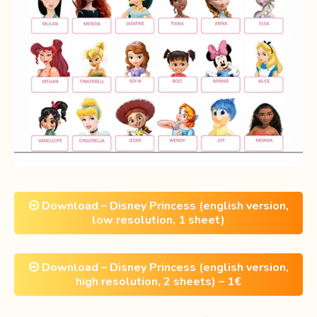
Download – Disney Princess (english version,
low resolution, 1 sheet)
Download – Disney Princess (english version,
high resolution, 2 sheets) – 1€