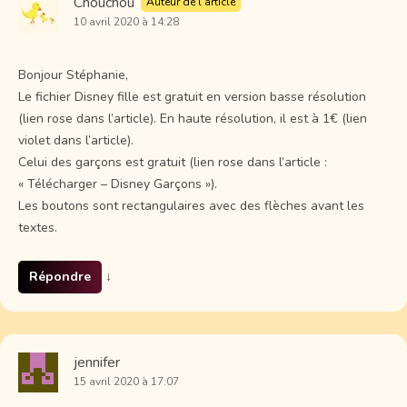
Chouchou
Auteur de l’article
10 avril 2020 à 14:28
Bonjour Stéphanie,
Le fichier Disney fille est gratuit en version basse résolution
(lien rose dans l’article). En haute résolution, il est à 1€ (lien
violet dans l’article).
Celui des garçons est gratuit (lien rose dans l’article :
« Télécharger – Disney Garçons »).
Les boutons sont rectangulaires avec des flèches avant les
textes.
Répondre
↓
jennifer
15 avril 2020 à 17:07