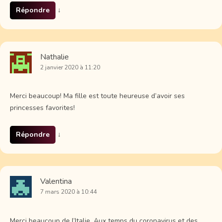
Répondre
↓
Nathalie
2 janvier 2020 à 11:20
Merci beaucoup! Ma fille est toute heureuse d’avoir ses
princesses favorites!
Répondre
↓
Valentina
7 mars 2020 à 10:44
Merci beaucoup de l’Italie. Aux temps du coronavirus et des