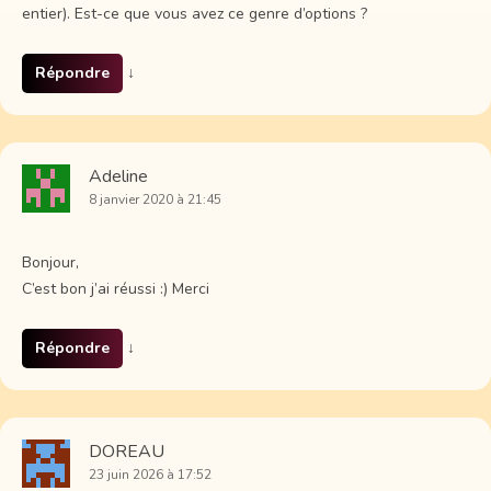
entier). Est-ce que vous avez ce genre d’options ?
Répondre
↓
Adeline
8 janvier 2020 à 21:45
Bonjour,
C’est bon j’ai réussi :) Merci
Répondre
↓
DOREAU
23 juin 2026 à 17:52