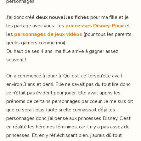
personnages.
J’ai donc créé
deux nouvelles fiches
pour ma fille et je
les partage avec vous : les
princesses Disney-Pixar
et
les
personnages de jeux vidéos
(pour tous les parents
geeks gamers comme moi).
Du haut de ses 4 ans, ma fille arrive à gagner assez
souvent !
On a commencé à jouer à ‘Qui est-ce’ lorsqu’elle avait
environ 3 ans et demi. Elle ne savait pas du tout lire donc
ce n’était pas évident pour jouer. Elle avait appris les
prénoms de certains personnages par coeur. Je me suis dit
que ce serait plus facile si elle connaissait déjà les
personnages donc j’ai pensé aux princesses Disney. C’est
en réalité les héroïnes féminines, car il n’y a pas assez de
princesses. Et, en y réfléchissant bien, j’aurais dû tout