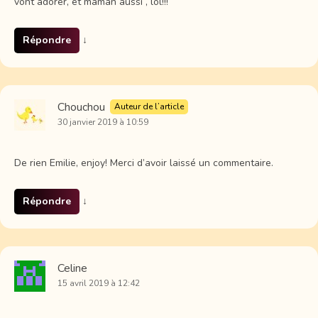
vont adorer, et maman aussi , lol!!!
Répondre
↓
Chouchou
Auteur de l’article
30 janvier 2019 à 10:59
De rien Emilie, enjoy! Merci d’avoir laissé un commentaire.
Répondre
↓
Celine
15 avril 2019 à 12:42