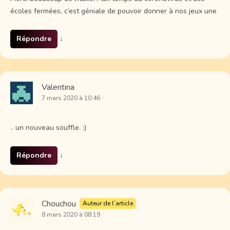
écoles fermées, c’est géniale de pouvoir donner à nos jeux une
Répondre
↓
Valentina
7 mars 2020 à 10:46
.. un nouveau souffle. :)
Répondre
↓
Chouchou
Auteur de l’article
8 mars 2020 à 08:19