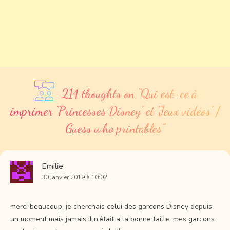
214 thoughts on “
Qui est-ce à
imprimer ‘Princesses Disney’ et ‘Jeux vidéos’ /
Guess who printables
”
Emilie
30 janvier 2019 à 10:02
merci beaucoup, je cherchais celui des garcons Disney depuis
un moment mais jamais il n’était a la bonne taille. mes garcons