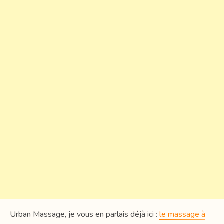
Urban Massage, je vous en parlais déjà ici :
le massage à