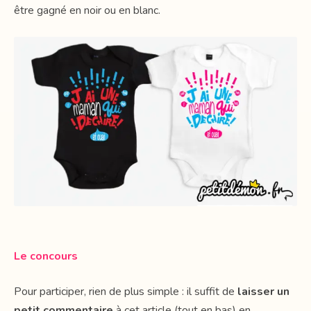
être gagné en noir ou en blanc.
Le concours
Pour participer, rien de plus simple : il suffit de
laisser un
petit commentaire
à cet article (tout en bas) en