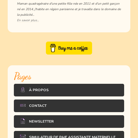
Maman quadragénaire d'une petite fille née en 2011 et d'un petit garçon
né en 2014, j'habite en région parisienne et je travaille dans le domaine de
la publicité...
En savoir plus...
Pages
À PROPOS
CONTACT
NEWSLETTER
SIMULATEUR DE PAIE ASSISTANTE MATERNELLE