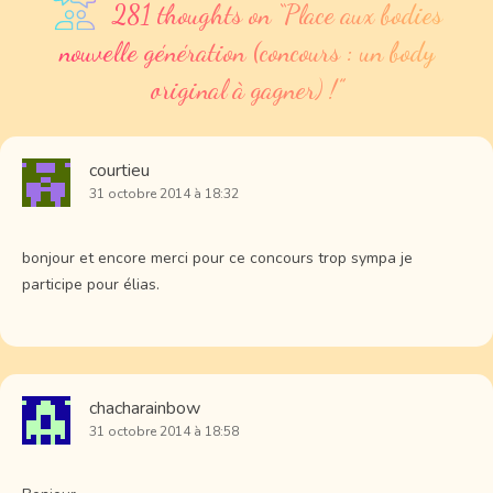
281 thoughts on “
Place aux bodies
nouvelle génération (concours : un body
original à gagner) !
”
courtieu
31 octobre 2014 à 18:32
bonjour et encore merci pour ce concours trop sympa je
participe pour élias.
chacharainbow
31 octobre 2014 à 18:58