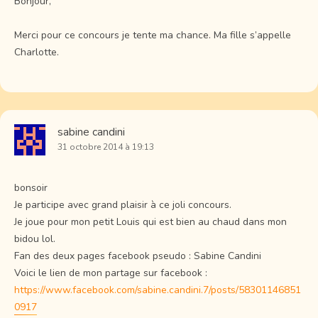
Bonjour,
Merci pour ce concours je tente ma chance. Ma fille s’appelle
Charlotte.
sabine candini
31 octobre 2014 à 19:13
bonsoir
Je participe avec grand plaisir à ce joli concours.
Je joue pour mon petit Louis qui est bien au chaud dans mon
bidou lol.
Fan des deux pages facebook pseudo : Sabine Candini
Voici le lien de mon partage sur facebook :
https://www.facebook.com/sabine.candini.7/posts/58301146851
0917