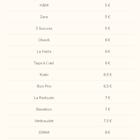
H&M
5 €
Zara
5 €
3 Suisses
5 €
Okaidi
6 €
La Halle
6 €
Tape à l’œil
6 €
Kiabi
6,5 €
Bon Prix
6,5 €
La Redoute
7 €
Benetton
7 €
Vertbaudet
7,5 €
DPAM
8 €