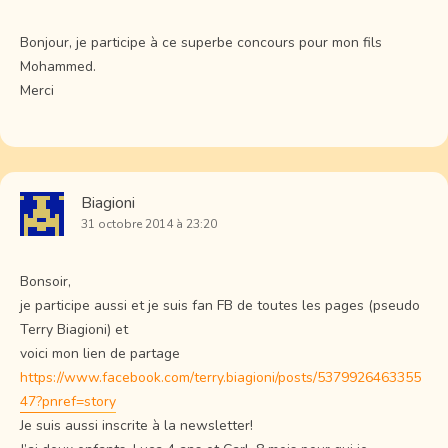
Bonjour, je participe à ce superbe concours pour mon fils
Mohammed.
Merci
Biagioni
31 octobre 2014 à 23:20
Bonsoir,
je participe aussi et je suis fan FB de toutes les pages (pseudo
Terry Biagioni) et
voici mon lien de partage
https://www.facebook.com/terry.biagioni/posts/5379926463355
47?pnref=story
Je suis aussi inscrite à la newsletter!