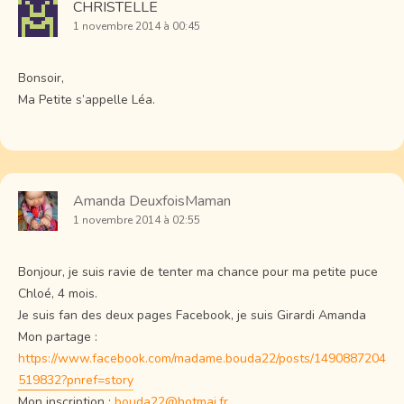
CHRISTELLE
1 novembre 2014 à 00:45
Bonsoir,
Ma Petite s’appelle Léa.
Amanda DeuxfoisMaman
1 novembre 2014 à 02:55
Bonjour, je suis ravie de tenter ma chance pour ma petite puce
Chloé, 4 mois.
Je suis fan des deux pages Facebook, je suis Girardi Amanda
Mon partage :
https://www.facebook.com/madame.bouda22/posts/1490887204
519832?pnref=story
Mon inscription :
bouda22@hotmai.fr