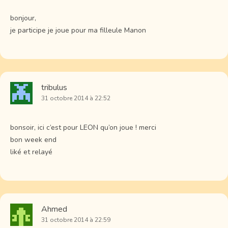
bonjour,
je participe je joue pour ma filleule Manon
tribulus
31 octobre 2014 à 22:52
bonsoir, ici c’est pour LEON qu’on joue ! merci
bon week end
liké et relayé
Ahmed
31 octobre 2014 à 22:59