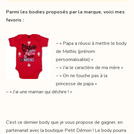
Parmi les bodies proposés par la marque, voici mes
favoris :
– « Papa a réussi à mettre le body
de Mathis (prénom
personnalisable) »
– « J’ai le caractère de ma mère »
– « On ne touche pas à la
princesse de papa »
– « J’ai une maman qui déchire ! »
C’est ce dernier body que je vous propose de gagner, en
partenariat avec la boutique Petit Démon ! Le body pourra