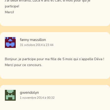
J’ai deux enfants, Luca 4 ans et Carl, 8 mois pour qui je
participe!
Merci!
fanny massillon
31 octobre 2014 à 23:44
Bonjour, je participe pour ma fille de 5 mois qui s’appelle Déva !
Merci pour ce concours.
gwendolyn
1 novembre 2014 à 00:32