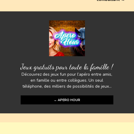
p
k
Jeux gratuits pour toute la famille !
Découvrez des jeux fun pour l’apéro entre amis,
en famille ou entre collègues. Un seul
téléphone, des milliers de possibilités de jeux...
→ APERO HOUR