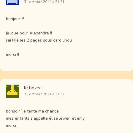
31 octobre 2014 à 21:21
bonjour !!!
je joue pour Alexandre !!
j’ai liké les 2 pages sous caro linou
merci !!
le bozec
31 octobre 2014 à 21:32
bonsoir `je tente ma chance
mes enfants s’appelle élise ,ewen et emy
merci