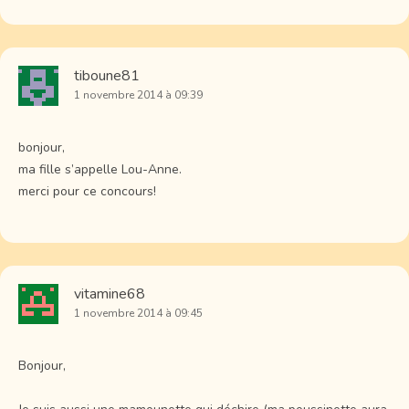
tiboune81
1 novembre 2014 à 09:39
bonjour,
ma fille s’appelle Lou-Anne.
merci pour ce concours!
vitamine68
1 novembre 2014 à 09:45
Bonjour,