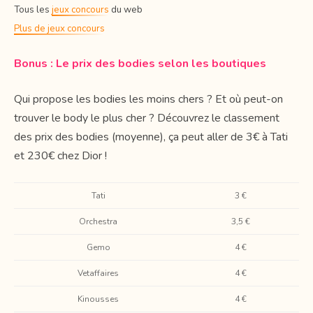
Tous les
jeux concours
du web
Plus de jeux concours
Bonus : Le prix des bodies selon les boutiques
Qui propose les bodies les moins chers ? Et où peut-on
trouver le body le plus cher ? Découvrez le classement
des prix des bodies (moyenne), ça peut aller de 3€ à Tati
et 230€ chez Dior !
Tati
3 €
Orchestra
3,5 €
Gemo
4 €
Vetaffaires
4 €
Kinousses
4 €