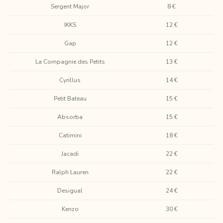
Sergent Major
8 €
IKKS
12 €
Gap
12 €
La Compagnie des Petits
13 €
Cyrillus
14 €
Petit Bateau
15 €
Absorba
15 €
Catimini
18 €
Jacadi
22 €
Ralph Lauren
22 €
Desigual
24 €
Kenzo
30 €