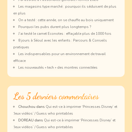
Les magasins type marché : pourquoi ils séduisent de plus
en plus
On a testé : cette année, on se chauffe au bois uniquement
Pourquoi les pubs durent plus longtemps ?
J’ai testé le carnet Econotes : effaçable plus de 1000 fois
8 jours à Séoul avec les enfants : Parcours & Conseils
pratiques
Les indispensables pour un environnement de travail
efficace
Les nouveautés « tech » des montres connectées
Les 5 derniers commentaires
Chouchou
dans
Qui est-ce à imprimer ‘Princesses Disney’ et
‘Jeux vidéos’ / Guess who printables
DOREAU
dans
Qui est-ce à imprimer ‘Princesses Disney’ et
‘Jeux vidéos’ / Guess who printables