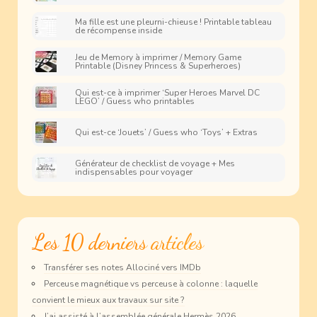
Ma fille est une pleurni-chieuse ! Printable tableau
de récompense inside
Jeu de Memory à imprimer / Memory Game
Printable (Disney Princess & Superheroes)
Qui est-ce à imprimer ‘Super Heroes Marvel DC
LEGO’ / Guess who printables
Qui est-ce ‘Jouets’ / Guess who ‘Toys’ + Extras
Générateur de checklist de voyage + Mes
indispensables pour voyager
Les 10 derniers articles
Transférer ses notes Allociné vers IMDb
Perceuse magnétique vs perceuse à colonne : laquelle
convient le mieux aux travaux sur site ?
J’ai assisté à l’assemblée générale Hermès 2026