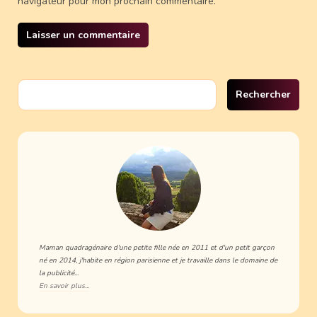
navigateur pour mon prochain commentaire.
Rechercher :
Maman quadragénaire d'une petite fille née en 2011 et d'un petit garçon
né en 2014, j'habite en région parisienne et je travaille dans le domaine de
la publicité...
En savoir plus...