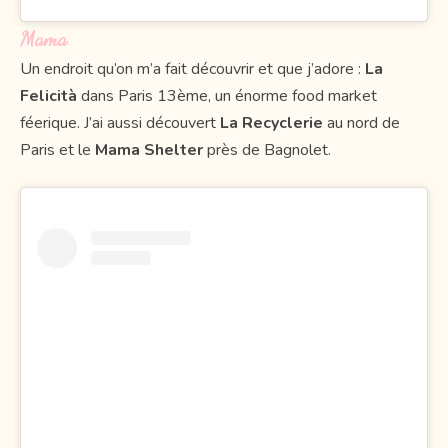
Mama
Un endroit qu’on m’a fait découvrir et que j’adore :
La
Felicità
dans Paris 13ème, un énorme food market
féerique. J’ai aussi découvert
La Recyclerie
au nord de
Paris et le
Mama Shelter
près de Bagnolet.