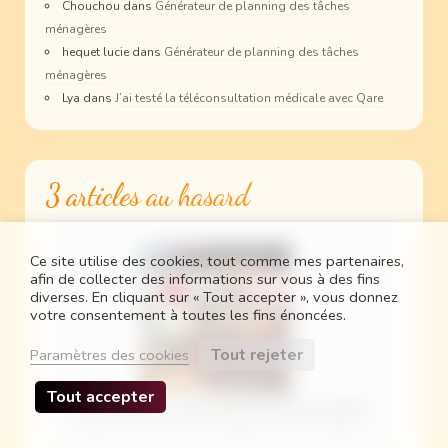
Chouchou
dans
Générateur de planning des tâches
ménagères
hequet lucie
dans
Générateur de planning des tâches
ménagères
Lya
dans
J’ai testé la téléconsultation médicale avec Qare
3 articles au hasard
Ce site utilise des cookies, tout comme mes partenaires,
afin de collecter des informations sur vous à des fins
diverses. En cliquant sur « Tout accepter », vous donnez
votre consentement à toutes les fins énoncées.
Tout rejeter
Paramètres des cookies
Tout accepter
Cluedo Marvel / Clue Marvel (free printable)
Cluedo est un de nos jeux préférés. Avec les enfants, …