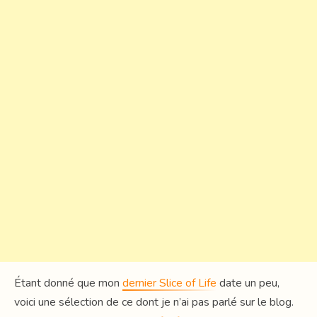
Étant donné que mon
dernier Slice of Life
date un peu,
voici une sélection de ce dont je n’ai pas parlé sur le blog.