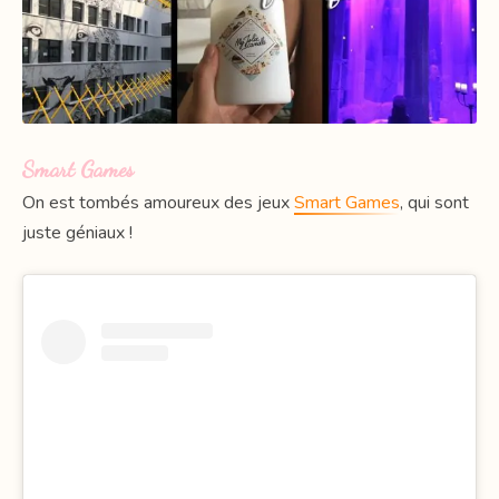
Smart Games
On est tombés amoureux des jeux
Smart Games
, qui sont
juste géniaux !