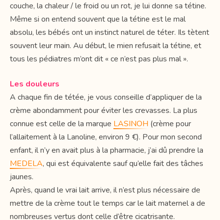
couche, la chaleur / le froid ou un rot, je lui donne sa tétine.
Même si on entend souvent que la tétine est le mal
absolu, les bébés ont un instinct naturel de téter. Ils tètent
souvent leur main. Au début, le mien refusait la tétine, et
tous les pédiatres m’ont dit « ce n’est pas plus mal ».
Les douleurs
A chaque fin de tétée, je vous conseille d’appliquer de la
crème abondamment pour éviter les crevasses. La plus
connue est celle de la marque
LASINOH
(crème pour
l’allaitement à la Lanoline, environ 9 €). Pour mon second
enfant, il n’y en avait plus à la pharmacie, j’ai dû prendre la
MEDELA
, qui est équivalente sauf qu’elle fait des tâches
jaunes.
Après, quand le vrai lait arrive, il n’est plus nécessaire de
mettre de la crème tout le temps car le lait maternel a de
nombreuses vertus dont celle d’être cicatrisante.