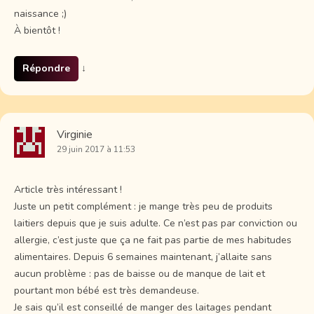
naissance ;)
À bientôt !
Répondre
↓
Virginie
29 juin 2017 à 11:53
Article très intéressant !
Juste un petit complément : je mange très peu de produits
laitiers depuis que je suis adulte. Ce n’est pas par conviction ou
allergie, c’est juste que ça ne fait pas partie de mes habitudes
alimentaires. Depuis 6 semaines maintenant, j’allaite sans
aucun problème : pas de baisse ou de manque de lait et
pourtant mon bébé est très demandeuse.
Je sais qu’il est conseillé de manger des laitages pendant