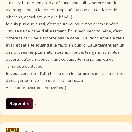
l’utilisez tout le temps, d’après moi vous allez perdre tout les
avantages de l’allaitement (rapidité, pas besoin de laver de
biberons, complicité avec le bébé…).
Je suis pudique aussi, c’est pourquoi pour mon premier bébé
j’utilisais une cape d’allaitement. Pour mon second bébé, c’est
différent car il ne supporte pas la cape… J’ai donc appris à faire
avec et j’allaite (quand il le faut) en public. L’allaitement est un
des choses les plus naturelles au monde, les gens sont plus
ouverts qu’avant concernant ce sujet. Je n’ai jamais eu de
remarque déplacée.
Je vous conseille d’allaiter au sein les premiers jours, au moins
d’essayer pour voir ce que cela donne… ;)
Et j’espère avoir des nouvelles :)
Répondre
↓
laura