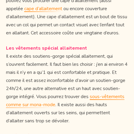
pouvez vous procurer une cape d’allaitement (aussi
appelée
cape d’allaitement
ou encore couverture
d’allaitement). Une cape d’allaitement est un bout de tissu
avec un col qui permet un contact visuel avec l’enfant tout
en allaitant. Cet accessoire coûte une vingtaine d’euros.
Les vêtements spécial allaitement
Il existe des soutiens-gorge spécial allaitement, qui
s’ouvrent facilement. Il faut bien les choisir : j’en ai environ 4
mais il n’y en a qu’1 qui est confortable et pratique. Et
comme il est assez inconfortable d’avoir un soutien-gorge
24h/24, une autre alternative est un haut avec soutien-
gorge intégré. Vous pourrez trouver des
sous-vêtements
comme sur mona-mode
. Il existe aussi des hauts
d’allaitement ouverts sur les seins, qui permettent
d’allaiter sans trop se dévoiler.