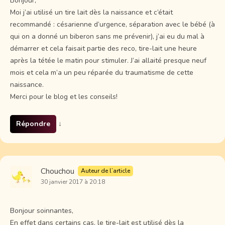
Bonjour,
Moi j’ai utilisé un tire lait dès la naissance et c’était
recommandé : césarienne d’urgence, séparation avec le bébé (à
qui on a donné un biberon sans me prévenir), j’ai eu du mal à
démarrer et cela faisait partie des reco, tire-lait une heure
après la tétée le matin pour stimuler. J’ai allaité presque neuf
mois et cela m’a un peu réparée du traumatisme de cette
naissance.
Merci pour le blog et les conseils!
Répondre
↓
Chouchou
Auteur de l’article
30 janvier 2017 à 20:18
Bonjour soinnantes,
En effet dans certains cas, le tire-lait est utilisé dès la