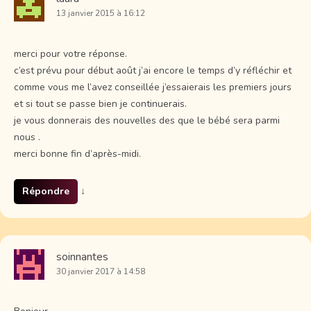
13 janvier 2015 à 16:12
merci pour votre réponse.
c’est prévu pour début août j’ai encore le temps d’y réfléchir et
comme vous me l’avez conseillée j’essaierais les premiers jours
et si tout se passe bien je continuerais.
je vous donnerais des nouvelles des que le bébé sera parmi
nous .
merci bonne fin d’après-midi.
Répondre
↓
soinnantes
30 janvier 2017 à 14:58