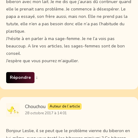
biberon avec mon lait. Je me dis que j’aurais dû continuer quand
elle le prenait sans problème. Je commence à désespérer. Le
papa a essayé, son frère aussi, mais non. Elle ne prend pas la
tutute, elle n’en a pas besoin donc elle n’a pas l’habitude du
plastique.
J’hésite à en parler à ma sage-femme. Je ne l’a vois pas
beaucoup. A lire vos articles, les sages-femmes sont de bon
conseil.
J’espère que vous pourrez m’aiguiller.
Répondre
↓
Chouchou
Auteur de l’article
28 octobre 2017 à 14:01
Bonjour Leslie, il se peut que le problème vienne du biberon en