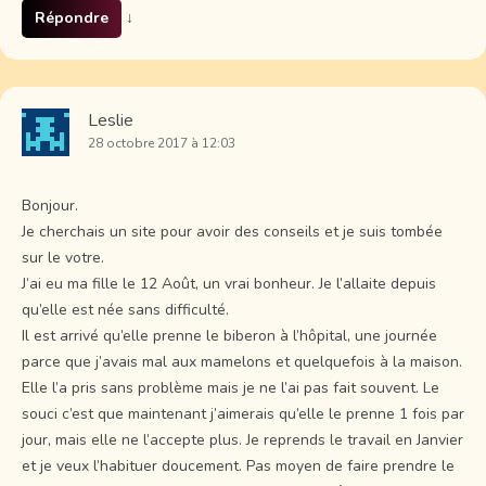
Répondre
↓
Leslie
28 octobre 2017 à 12:03
Bonjour.
Je cherchais un site pour avoir des conseils et je suis tombée
sur le votre.
J’ai eu ma fille le 12 Août, un vrai bonheur. Je l’allaite depuis
qu’elle est née sans difficulté.
Il est arrivé qu’elle prenne le biberon à l’hôpital, une journée
parce que j’avais mal aux mamelons et quelquefois à la maison.
Elle l’a pris sans problème mais je ne l’ai pas fait souvent. Le
souci c’est que maintenant j’aimerais qu’elle le prenne 1 fois par
jour, mais elle ne l’accepte plus. Je reprends le travail en Janvier
et je veux l’habituer doucement. Pas moyen de faire prendre le