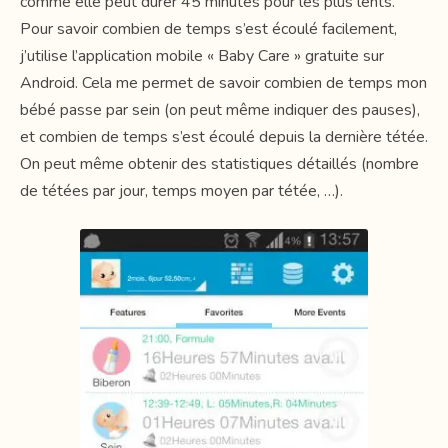
comme elle peut durer 45 minutes pour les plus lents.
Pour savoir combien de temps s’est écoulé facilement,
j’utilise l’application mobile « Baby Care » gratuite sur
Android. Cela me permet de savoir combien de temps mon
bébé passe par sein (on peut même indiquer des pauses),
et combien de temps s’est écoulé depuis la dernière tétée.
On peut même obtenir des statistiques détaillés (nombre
de tétées par jour, temps moyen par tétée, …).