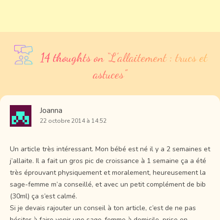
14 thoughts on “
L’allaitement : trucs et
astuces
”
Joanna
22 octobre 2014 à 14:52
Un article très intéressant. Mon bébé est né il y a 2 semaines et
j’allaite. Il a fait un gros pic de croissance à 1 semaine ça a été
très éprouvant physiquement et moralement, heureusement la
sage-femme m’a conseillé, et avec un petit complément de bib
(30ml) ça s’est calmé.
Si je devais rajouter un conseil à ton article, c’est de ne pas
hésiter à faire venir une sage-femme à domicile, prise en