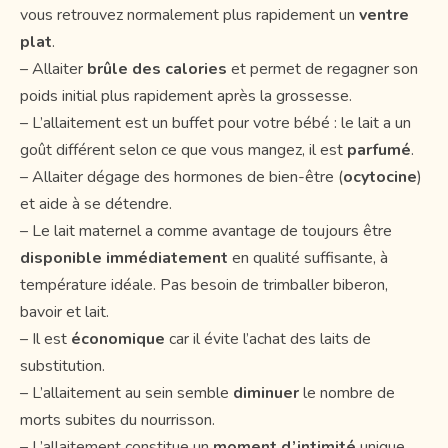
vous retrouvez normalement plus rapidement un
ventre
plat
.
– Allaiter
brûle des calories
et permet de regagner son
poids initial plus rapidement après la grossesse.
– L’allaitement est un buffet pour votre bébé : le lait a un
goût différent selon ce que vous mangez, il est
parfumé
.
– Allaiter dégage des hormones de bien-être (
ocytocine
)
et aide à se détendre.
– Le lait maternel a comme avantage de toujours être
disponible immédiatement
en qualité suffisante, à
température idéale. Pas besoin de trimballer biberon,
bavoir et lait.
– Il est
économique
car il évite l’achat des laits de
substitution.
– L’allaitement au sein semble
diminuer
le nombre de
morts subites du nourrisson.
– L’allaitement constitue un
moment d’intimité
unique