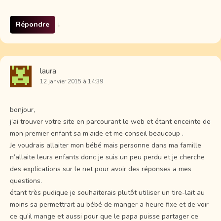
Répondre
↓
laura
12 janvier 2015 à 14:39
bonjour,
j’ai trouver votre site en parcourant le web et étant enceinte de
mon premier enfant sa m’aide et me conseil beaucoup .
Je voudrais allaiter mon bébé mais personne dans ma famille
n’allaite leurs enfants donc je suis un peu perdu et je cherche
des explications sur le net pour avoir des réponses a mes
questions.
étant très pudique je souhaiterais plutôt utiliser un tire-lait au
moins sa permettrait au bébé de manger a heure fixe et de voir
ce qu’il mange et aussi pour que le papa puisse partager ce