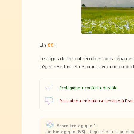
Lin
€€
:
Les tiges de lin sont récoltées, puis séparées
Léger, résistant et respirant, avec une produc
écologique • confort • durable
froissable • entretien • sensible à l’eau
Score écologique * :
Lin biologique (8/8) :
Requiert peu d’eau et pe