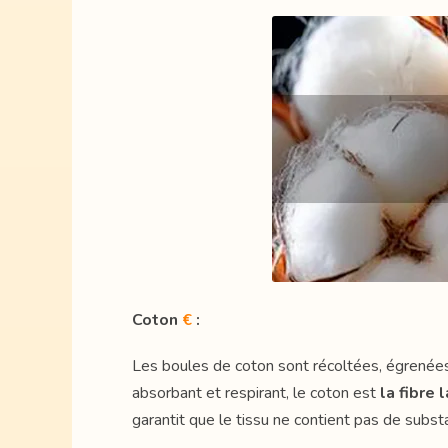
Coton
€
:
Les boules de coton sont récoltées, égrenées p
absorbant et respirant, le coton est
la fibre
garantit que le tissu ne contient pas de subst