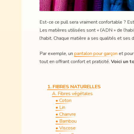
Est-ce ce pull sera vraiment confortable ? Est-
Les matières utilisées sont « l’ADN » de l’habit
l’habit. Chaque matière a ses qualités et ses 
Par exemple, un
pantalon pour garçon
et pour
tout en offrant confort et praticité.
Voici un t
1. FIBRES NATURELLES
A. Fibres végétales
• Coton
• Lin
• Chanvre
• Bambou
• Viscose