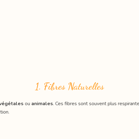
1. Fibres Naturelles
végétales
ou
animales
. Ces fibres sont souvent plus respirant
tion.