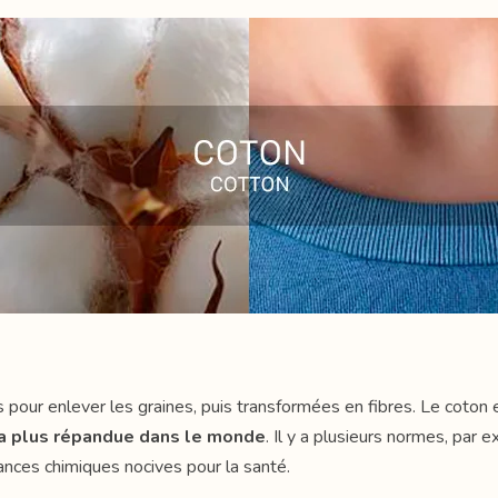
our enlever les graines, puis transformées en fibres. Le coton est
 la plus répandue dans le monde
. Il y a plusieurs normes, pa
ances chimiques nocives pour la santé.