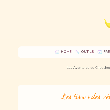
HOME
OUTILS
FRE
Les Aventures du Choucho
Les tissus des vê