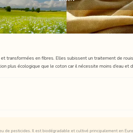
 et transformées en fibres. Elles subissent un traitement de roui
tion plus écologique que le coton car il nécessite moins d’eau et d
u de pesticides. Il est biodégradable et cultivé principalement en Euro