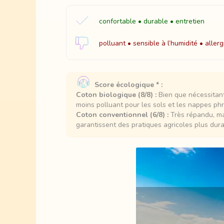
confortable • durable • entretien
polluant • sensible à l’humidité • allerg
Score écologique * :
Coton biologique (8/8) :
Bien que nécessitant 
moins polluant pour les sols et les nappes ph
Coton conventionnel (6/8) :
Très répandu, mai
garantissent des pratiques agricoles plus dura