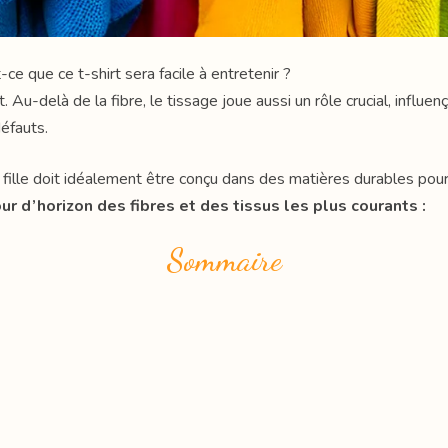
ce que ce t-shirt sera facile à entretenir ?
. Au-delà de la fibre, le tissage joue aussi un rôle crucial, influenç
défauts.
 fille doit idéalement être conçu dans des matières durables pour
our d’horizon des fibres et des tissus les plus courants :
Sommaire