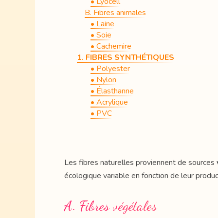
• Lyocell
B. Fibres animales
• Laine
• Soie
• Cachemire
1. FIBRES SYNTHÉTIQUES
• Polyester
• Nylon
• Élasthanne
• Acrylique
• PVC
Les fibres naturelles proviennent de sources
écologique variable en fonction de leur produc
A. Fibres végétales