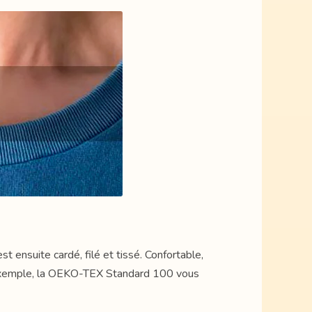
 ensuite cardé, filé et tissé. Confortable,
r exemple, la OEKO-TEX Standard 100 vous