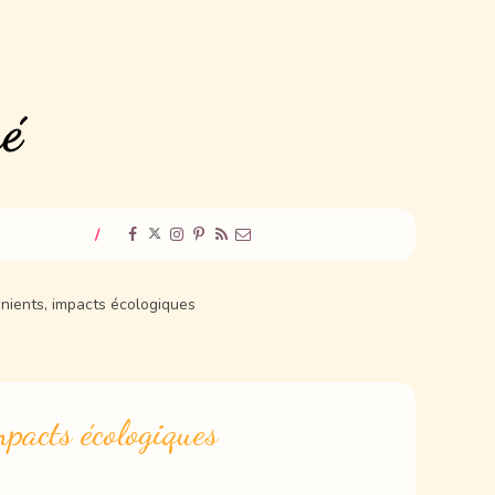
/
nients, impacts écologiques
mpacts écologiques