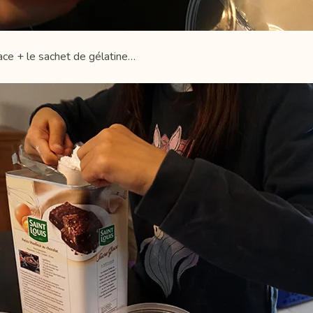
ace + le sachet de gélatine…