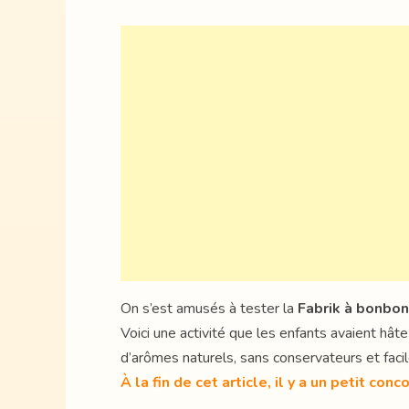
On s’est amusés à tester la
Fabrik à bonbo
Voici une activité que les enfants avaient hât
d’arômes naturels, sans conservateurs et facile
À la fin de cet article, il y a un petit conco