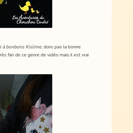
k à bonbons Kislime
, donc pas la bonne
rès fan de ce genre de vidéo mais il est vrai