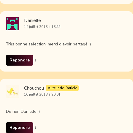
Danielle
14 juillet 2018 à 18:55
Très bonne sélection, merci d’avoir partagé :)
Répondre
↓
Chouchou
Auteur de l’article
16 juillet 2018 à 20:01
De rien Danielle :)
Répondre
↓