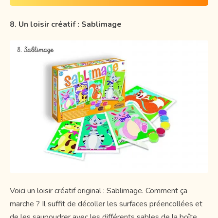
8. Un loisir créatif : Sablimage
Voici un loisir créatif original : Sablimage. Comment ça
marche ? Il suffit de décoller les surfaces préencollées et
de les saupoudrer avec les différents sables de la boîte.