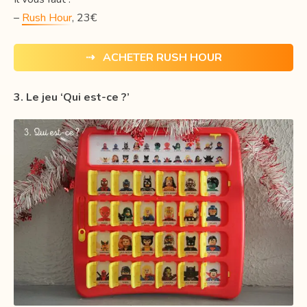
–
Rush Hour
, 23€
⇢ ACHETER RUSH HOUR
3. Le jeu ‘Qui est-ce ?’