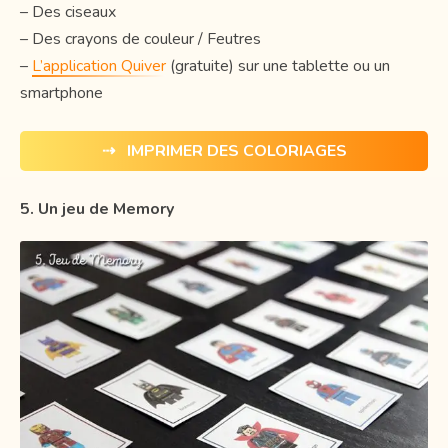
– Des ciseaux
– Des crayons de couleur / Feutres
–
L’application Quiver
(gratuite) sur une tablette ou un
smartphone
⇢ IMPRIMER DES COLORIAGES
5. Un jeu de Memory