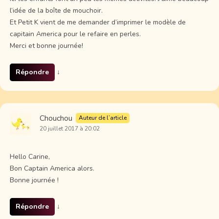
l’idée de la boîte de mouchoir.
Et Petit K vient de me demander d’imprimer le modèle de
capitain America pour le refaire en perles.
Merci et bonne journée!
Répondre
↓
Chouchou
Auteur de l’article
20 juillet 2017 à 20:02
Hello Carine,
Bon Captain America alors.
Bonne journée !
Répondre
↓