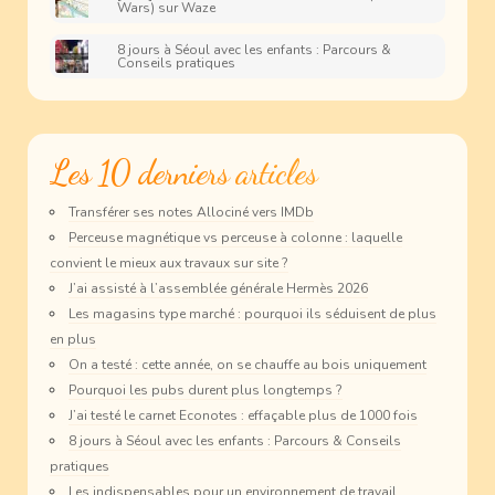
Wars) sur Waze
8 jours à Séoul avec les enfants : Parcours &
Conseils pratiques
Les 10 derniers articles
Transférer ses notes Allociné vers IMDb
Perceuse magnétique vs perceuse à colonne : laquelle
convient le mieux aux travaux sur site ?
J’ai assisté à l’assemblée générale Hermès 2026
Les magasins type marché : pourquoi ils séduisent de plus
en plus
On a testé : cette année, on se chauffe au bois uniquement
Pourquoi les pubs durent plus longtemps ?
J’ai testé le carnet Econotes : effaçable plus de 1000 fois
8 jours à Séoul avec les enfants : Parcours & Conseils
pratiques
Les indispensables pour un environnement de travail