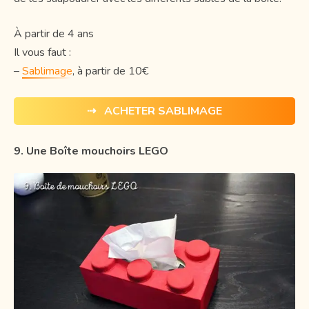
À partir de 4 ans
Il vous faut :
–
Sablimage
, à partir de 10€
⇢ ACHETER SABLIMAGE
9. Une Boîte mouchoirs LEGO