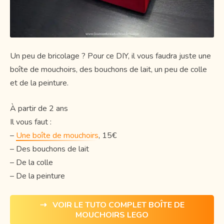
Un peu de bricolage ? Pour ce DIY, il vous faudra juste une
boîte de mouchoirs, des bouchons de lait, un peu de colle
et de la peinture.
À partir de 2 ans
Il vous faut :
–
Une boîte de mouchoirs
, 15€
– Des bouchons de lait
– De la colle
– De la peinture
⇢ VOIR LE TUTO COMPLET BOÎTE DE
MOUCHOIRS LEGO