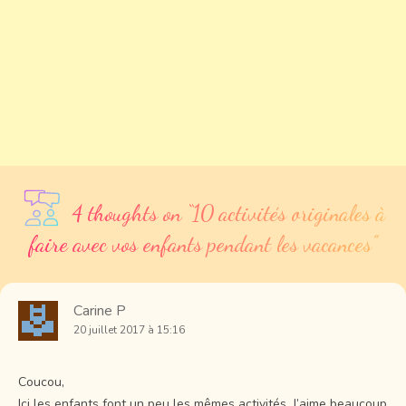
4 thoughts on “
10 activités originales à
faire avec vos enfants pendant les vacances
”
Carine P
20 juillet 2017 à 15:16
Coucou,
Ici les enfants font un peu les mêmes activités. J’aime beaucoup