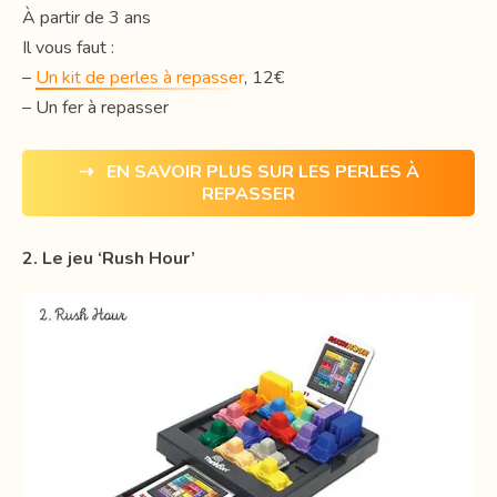
À partir de 3 ans
Il vous faut :
–
Un kit de perles à repasser
, 12€
– Un fer à repasser
⇢ EN SAVOIR PLUS SUR LES PERLES À
REPASSER
2. Le jeu ‘Rush Hour’