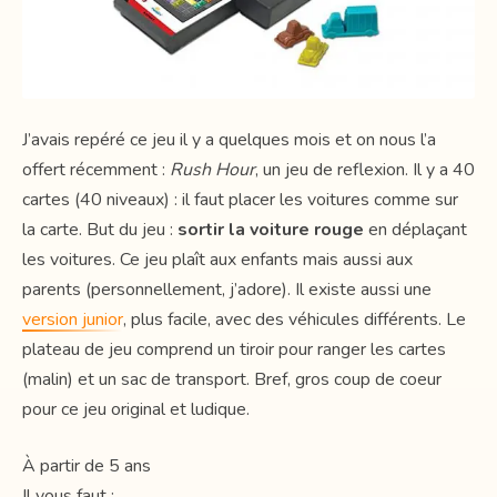
J’avais repéré ce jeu il y a quelques mois et on nous l’a
offert récemment :
Rush Hour
, un jeu de reflexion. Il y a 40
cartes (40 niveaux) : il faut placer les voitures comme sur
la carte. But du jeu :
sortir la voiture rouge
en déplaçant
les voitures. Ce jeu plaît aux enfants mais aussi aux
parents (personnellement, j’adore). Il existe aussi une
version junior
, plus facile, avec des véhicules différents. Le
plateau de jeu comprend un tiroir pour ranger les cartes
(malin) et un sac de transport. Bref, gros coup de coeur
pour ce jeu original et ludique.
À partir de 5 ans
Il vous faut :