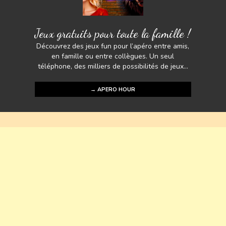
Jeux gratuits pour toute la famille !
Découvrez des jeux fun pour l’apéro entre amis,
en famille ou entre collègues. Un seul
téléphone, des milliers de possibilités de jeux...
→ APERO HOUR