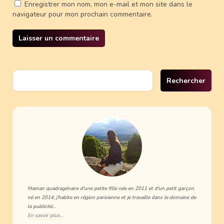
Enregistrer mon nom, mon e-mail et mon site dans le
navigateur pour mon prochain commentaire.
Rechercher :
Maman quadragénaire d'une petite fille née en 2011 et d'un petit garçon
né en 2014, j'habite en région parisienne et je travaille dans le domaine de
la publicité...
En savoir plus...