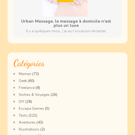
Urban Massage, le massage à domicile n’est
plus un luxe
Il y a quelques mois, j’ai eu l’occasion de tester …
Catégories
Maman
(73)
Geek
(60)
Freelance
(8)
Sorties & Voyages
(26)
DIY
(28)
Escape Games
(5)
Tests
(121)
Aventures
(43)
Illustrations
(2)