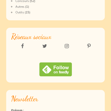
Concours
(52)
Autres
(1)
Outils
(15)
Réseaux sociaux
Newsletter
Prénom :