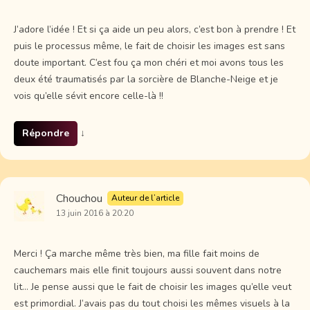
J’adore l’idée ! Et si ça aide un peu alors, c’est bon à prendre ! Et
puis le processus même, le fait de choisir les images est sans
doute important. C’est fou ça mon chéri et moi avons tous les
deux été traumatisés par la sorcière de Blanche-Neige et je
vois qu’elle sévit encore celle-là !!
Répondre
↓
Chouchou
Auteur de l’article
13 juin 2016 à 20:20
Merci ! Ça marche même très bien, ma fille fait moins de
cauchemars mais elle finit toujours aussi souvent dans notre
lit… Je pense aussi que le fait de choisir les images qu’elle veut
est primordial. J’avais pas du tout choisi les mêmes visuels à la