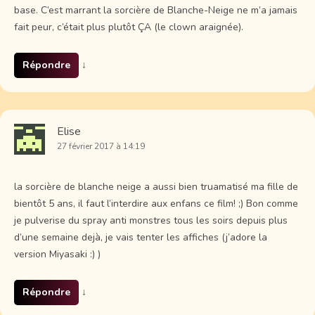
base. C’est marrant la sorcière de Blanche-Neige ne m’a jamais
fait peur, c’était plus plutôt ÇA (le clown araignée).
Répondre
↓
Elise
27 février 2017 à 14:19
la sorcière de blanche neige a aussi bien truamatisé ma fille de
bientôt 5 ans, il faut l’interdire aux enfans ce film! ;) Bon comme
je pulverise du spray anti monstres tous les soirs depuis plus
d’une semaine dejà, je vais tenter les affiches (j’adore la
version Miyasaki :) )
Répondre
↓