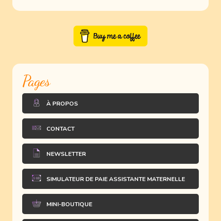
Pages
À PROPOS
CONTACT
NEWSLETTER
SIMULATEUR DE PAIE ASSISTANTE MATERNELLE
MINI-BOUTIQUE