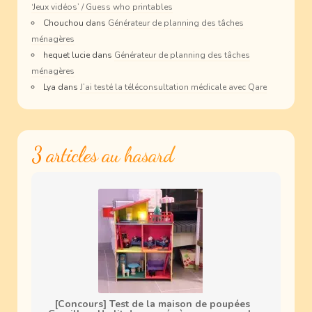
‘Jeux vidéos’ / Guess who printables
Chouchou
dans
Générateur de planning des tâches
ménagères
hequet lucie
dans
Générateur de planning des tâches
ménagères
Lya
dans
J’ai testé la téléconsultation médicale avec Qare
3 articles au hasard
[Concours] Test de la maison de poupées