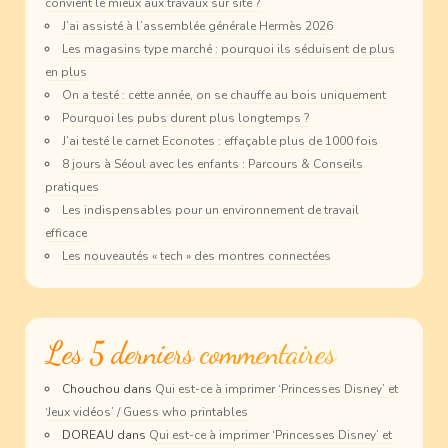
convient le mieux aux travaux sur site ?
J’ai assisté à l’assemblée générale Hermès 2026
Les magasins type marché : pourquoi ils séduisent de plus
en plus
On a testé : cette année, on se chauffe au bois uniquement
Pourquoi les pubs durent plus longtemps ?
J’ai testé le carnet Econotes : effaçable plus de 1000 fois
8 jours à Séoul avec les enfants : Parcours & Conseils
pratiques
Les indispensables pour un environnement de travail
efficace
Les nouveautés « tech » des montres connectées
Les 5 derniers commentaires
Chouchou
dans
Qui est-ce à imprimer ‘Princesses Disney’ et
‘Jeux vidéos’ / Guess who printables
DOREAU
dans
Qui est-ce à imprimer ‘Princesses Disney’ et