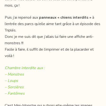
mois, ça !
Puis j’ai repensé aux
panneaux « chiens interdits »
à
l’entrée des parcs qu’elle aime tant grâce à un épisode des
Triplés.
Donc je me suis dit que j’allais lui faire une affiche anti-
monstres !!!
Facile à faire, il suffit de l’imprimer et de la placarder et
voilà !
Chambre interdite aux :
– Monstres
– Loups
– Sorcières
– Fantômes
C’est Mini-Monstre qui a choisi elle-même les images