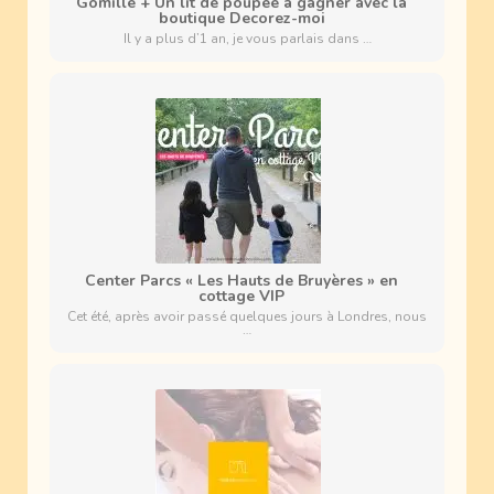
Gomille + Un lit de poupée à gagner avec la
boutique Decorez-moi
Il y a plus d’1 an, je vous parlais dans …
Center Parcs « Les Hauts de Bruyères » en
cottage VIP
Cet été, après avoir passé quelques jours à Londres, nous
…