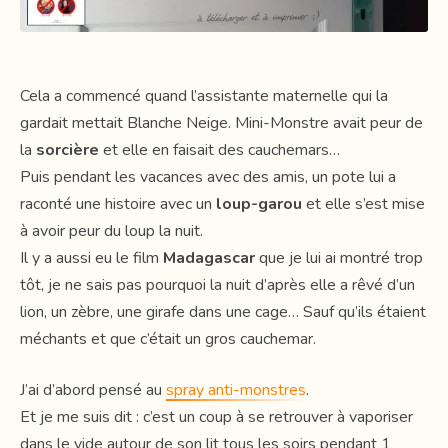
Cela a commencé quand l’assistante maternelle qui la
gardait mettait Blanche Neige. Mini-Monstre avait peur de
la
sorcière
et elle en faisait des cauchemars…
Puis pendant les vacances avec des amis, un pote lui a
raconté une histoire avec un
loup-garou
et elle s’est mise
à avoir peur du loup la nuit.
Il y a aussi eu le film
Madagascar
que je lui ai montré trop
tôt, je ne sais pas pourquoi la nuit d’après elle a rêvé d’un
lion, un zèbre, une girafe dans une cage… Sauf qu’ils étaient
méchants et que c’était un gros cauchemar.
J’ai d’abord pensé au
spray anti-monstres
.
Et je me suis dit : c’est un coup à se retrouver à vaporiser
dans le vide autour de son lit tous les soirs pendant 1