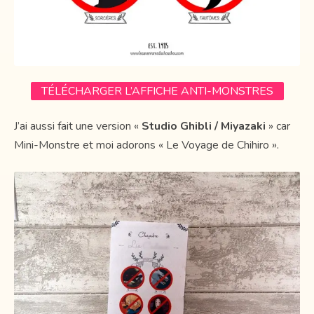
TÉLÉCHARGER L’AFFICHE ANTI-MONSTRES
J’ai aussi fait une version «
Studio Ghibli / Miyazaki
» car
Mini-Monstre et moi adorons « Le Voyage de Chihiro ».