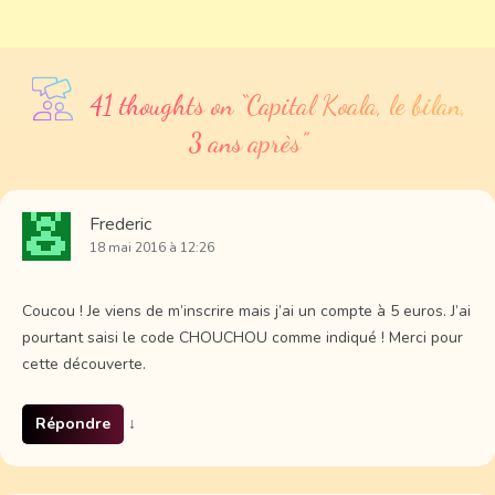
41 thoughts on “
Capital Koala, le bilan,
3 ans après
”
Frederic
18 mai 2016 à 12:26
Coucou ! Je viens de m’inscrire mais j’ai un compte à 5 euros. J’ai
pourtant saisi le code CHOUCHOU comme indiqué ! Merci pour
cette découverte.
Répondre
↓