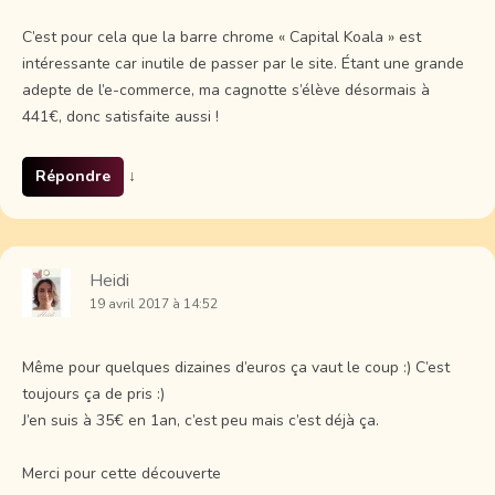
C’est pour cela que la barre chrome « Capital Koala » est
intéressante car inutile de passer par le site. Étant une grande
adepte de l’e-commerce, ma cagnotte s’élève désormais à
441€, donc satisfaite aussi !
Répondre
↓
Heidi
19 avril 2017 à 14:52
Même pour quelques dizaines d’euros ça vaut le coup :) C’est
toujours ça de pris :)
J’en suis à 35€ en 1an, c’est peu mais c’est déjà ça.
Merci pour cette découverte