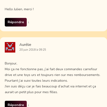
Hello Julien, merci !
Répondre
↓
Aurélie
20 juin 2018 à 09:25
Bonjour,
Moi ça ne fonctionne pas, j’ai fait deux commandes carrefour
drive et une toys urs et toujours rien sur mes remboursements.
Pourtant j’ai suivi toutes leurs indications.
J’en suis déçu car je fais beaucoup d’achat via internet et ça
aurait un petit plus pour mes filles.
Répondre
↓