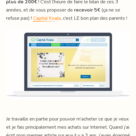
plus de 200€
! C’est l’heure de faire le bilan de ces 3
années, et de vous proposer de
recevoir 5€
(ça ne se
refuse pas) !
Capital Koala
, c’est LE bon plan des parents !
Je travaille en partie pour pouvoir m’acheter ce que je veux
et je fais principalement mes achats sur Internet. Quand j’ai
écrit mon premier article sur eux il y a 3 ans, j’avais épargné