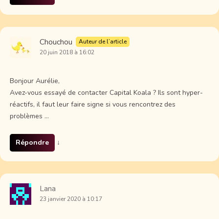
Chouchou
Auteur de l’article
20 juin 2018 à 16:02
Bonjour Aurélie,
Avez-vous essayé de contacter Capital Koala ? Ils sont hyper-
réactifs, il faut leur faire signe si vous rencontrez des
problèmes …
Répondre
↓
Lana
23 janvier 2020 à 10:17