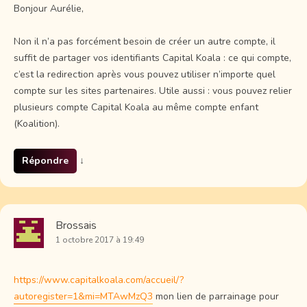
Bonjour Aurélie,
Non il n’a pas forcément besoin de créer un autre compte, il
suffit de partager vos identifiants Capital Koala : ce qui compte,
c’est la redirection après vous pouvez utiliser n’importe quel
compte sur les sites partenaires. Utile aussi : vous pouvez relier
plusieurs compte Capital Koala au même compte enfant
(Koalition).
Répondre
↓
Brossais
1 octobre 2017 à 19:49
https://www.capitalkoala.com/accueil/?
autoregister=1&mi=MTAwMzQ3
mon lien de parrainage pour