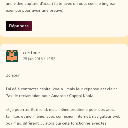
une vidéo capture d’écran faite avec un outil comme Jing par
exemple pour avoir une preuve).
Répondre
↓
certtone
25 juin 2016 à 19:52
Bonjour,
J’ai déjà contacter capital koala… mais leur réponse est clair :
Pas de réclamation pour Amazon / Capital Koala.
Et je pourrais être idiot, mais même problème pour des amis,
familles et moi même, avec connexion internet, navigateur web,
pc / mac, diffèrent…. , alors oui cela fonctionne avec les