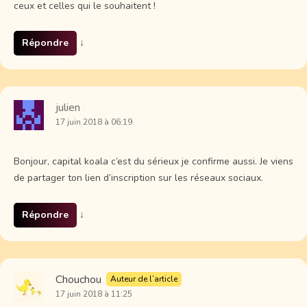
ceux et celles qui le souhaitent !
Répondre
↓
julien
17 juin 2018 à 06:19
Bonjour, capital koala c’est du sérieux je confirme aussi. Je viens
de partager ton lien d’inscription sur les réseaux sociaux.
Répondre
↓
Chouchou
Auteur de l’article
17 juin 2018 à 11:25