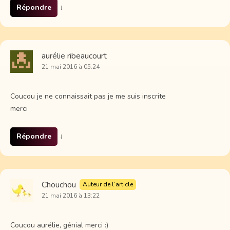
Répondre
↓
aurélie ribeaucourt
21 mai 2016 à 05:24
Coucou je ne connaissait pas je me suis inscrite
merci
Répondre
↓
Chouchou
Auteur de l’article
21 mai 2016 à 13:22
Coucou aurélie, génial merci :)