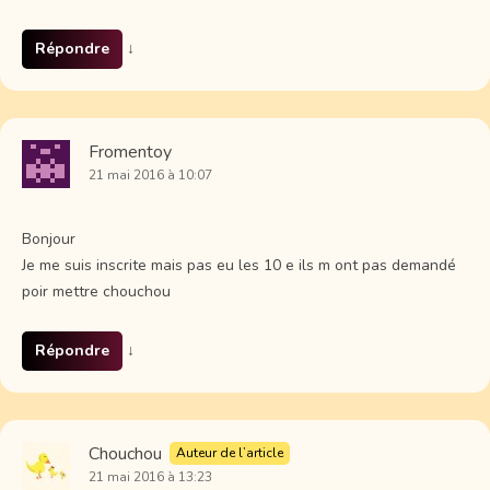
Répondre
↓
Fromentoy
21 mai 2016 à 10:07
Bonjour
Je me suis inscrite mais pas eu les 10 e ils m ont pas demandé
poir mettre chouchou
Répondre
↓
Chouchou
Auteur de l’article
21 mai 2016 à 13:23