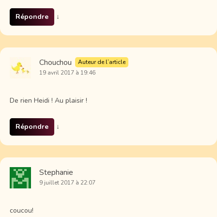
Répondre
↓
Chouchou
Auteur de l’article
19 avril 2017 à 19:46
De rien Heidi ! Au plaisir !
Répondre
↓
Stephanie
9 juillet 2017 à 22:07
coucou!