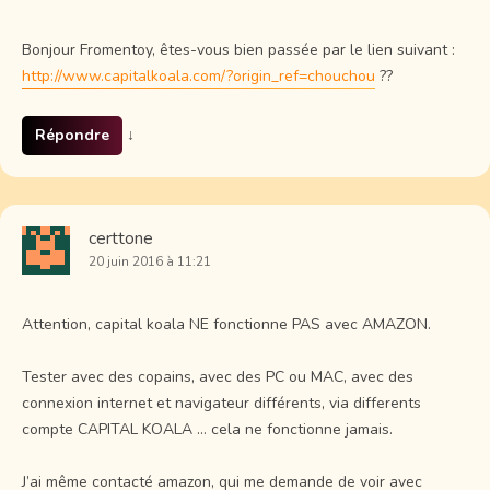
Bonjour Fromentoy, êtes-vous bien passée par le lien suivant :
http://www.capitalkoala.com/?origin_ref=chouchou
??
Répondre
↓
certtone
20 juin 2016 à 11:21
Attention, capital koala NE fonctionne PAS avec AMAZON.
Tester avec des copains, avec des PC ou MAC, avec des
connexion internet et navigateur différents, via differents
compte CAPITAL KOALA … cela ne fonctionne jamais.
J’ai même contacté amazon, qui me demande de voir avec