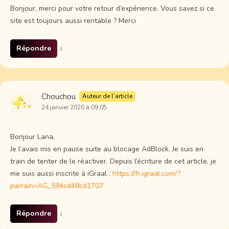
Bonjour, merci pour votre retour d’expérience. Vous savez si ce
site est toujours aussi rentable ? Merci
Répondre
↓
Chouchou
Auteur de l’article
24 janvier 2020 à 09:05
Bonjour Lana,
Je l’avais mis en pause suite au blocage AdBlock. Je suis en
train de tenter de le réactiver. Depuis l’écriture de cet article, je
me suis aussi inscrite à iGraal :
https://fr.igraal.com/?
parrain=AG_594cd48cd1707
Répondre
↓