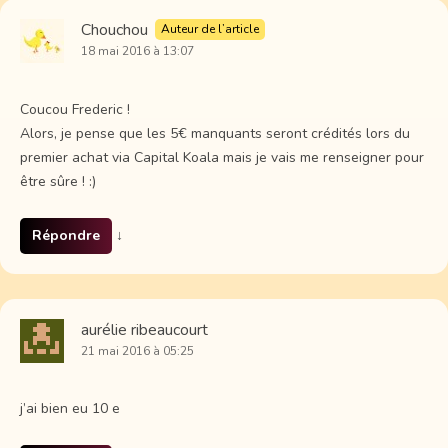
Chouchou
Auteur de l’article
18 mai 2016 à 13:07
Coucou Frederic !
Alors, je pense que les 5€ manquants seront crédités lors du
premier achat via Capital Koala mais je vais me renseigner pour
être sûre ! :)
Répondre
↓
aurélie ribeaucourt
21 mai 2016 à 05:25
j’ai bien eu 10 e