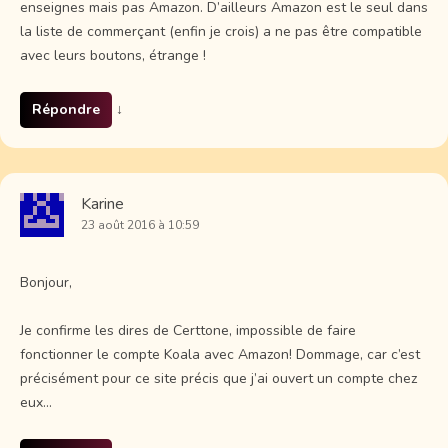
enseignes mais pas Amazon. D’ailleurs Amazon est le seul dans
la liste de commerçant (enfin je crois) a ne pas être compatible
avec leurs boutons, étrange !
Répondre
↓
Karine
23 août 2016 à 10:59
Bonjour,
Je confirme les dires de Certtone, impossible de faire
fonctionner le compte Koala avec Amazon! Dommage, car c’est
précisément pour ce site précis que j’ai ouvert un compte chez
eux…