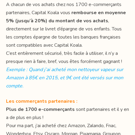
A chacun de vos achats chez nos 1700 e-commerçants
partenaires, Capital Koala vous
rembourse en moyenne
5% (jusqu’à 20%) du montant de vos achats
,
directement sur le livret d’épargne de vos enfants. Tous
les comptes épargne de toutes les banques françaises
sont compatibles avec Capital Koala.
C’est entièrement sécurisé, très facile à utiliser, il n’y a
presque rien à faire, bref, vous êtes forcément gagnant !
Exemple : Quand j’ai acheté mon nettoyeur vapeur sur
Amazon à 85€ en 2015, et 9€ ont été versés sur mon
compte.
Les commerçants partenaires :
Plus de 1700 e-commerçants
sont partenaires et il y en
a de plus en plus !
Pour ma part, j’ai acheté chez Amazon, Zalando, Fnac,
Wonderbox, Etsy, Oscaro, Morgan, Pixamania, Groupon,