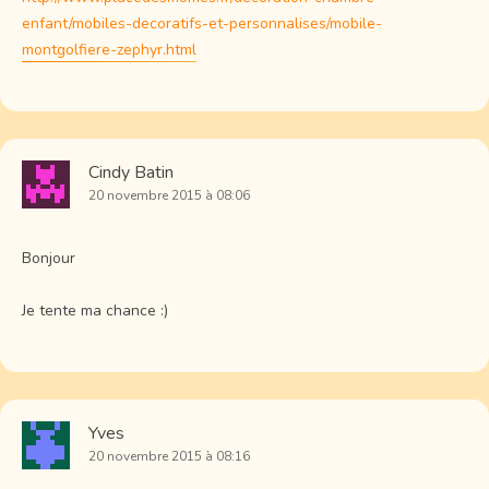
enfant/mobiles-decoratifs-et-personnalises/mobile-
montgolfiere-zephyr.html
Cindy Batin
20 novembre 2015 à 08:06
Bonjour
Je tente ma chance :)
Yves
20 novembre 2015 à 08:16