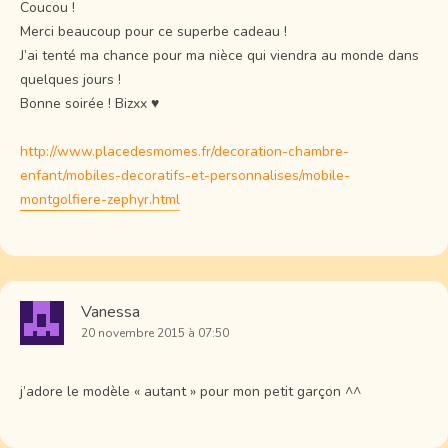
Coucou !
Merci beaucoup pour ce superbe cadeau !
J’ai tenté ma chance pour ma nièce qui viendra au monde dans
quelques jours !
Bonne soirée ! Bizxx ♥
http://www.placedesmomes.fr/decoration-chambre-
enfant/mobiles-decoratifs-et-personnalises/mobile-
montgolfiere-zephyr.html
Vanessa
20 novembre 2015 à 07:50
j’adore le modèle « autant » pour mon petit garçon ^^