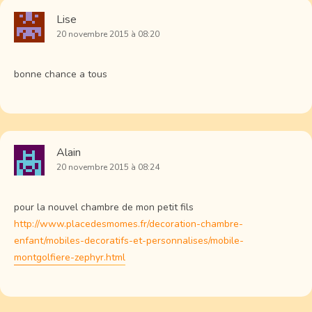
Lise
20 novembre 2015 à 08:20
bonne chance a tous
Alain
20 novembre 2015 à 08:24
pour la nouvel chambre de mon petit fils
http://www.placedesmomes.fr/decoration-chambre-
enfant/mobiles-decoratifs-et-personnalises/mobile-
montgolfiere-zephyr.html