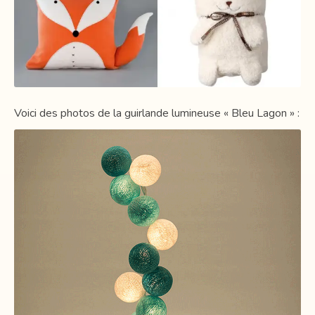
Voici des photos de la guirlande lumineuse « Bleu Lagon » :