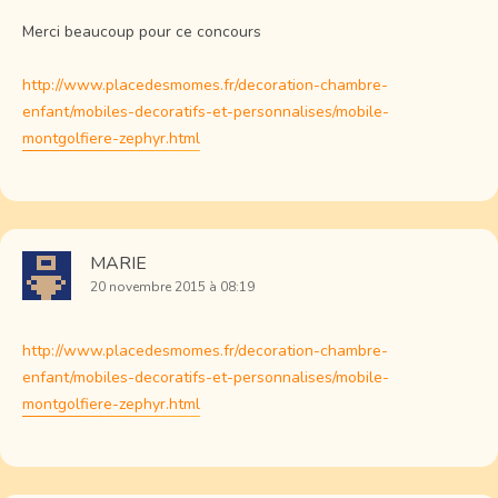
Merci beaucoup pour ce concours
http://www.placedesmomes.fr/decoration-chambre-
enfant/mobiles-decoratifs-et-personnalises/mobile-
montgolfiere-zephyr.html
MARIE
20 novembre 2015 à 08:19
http://www.placedesmomes.fr/decoration-chambre-
enfant/mobiles-decoratifs-et-personnalises/mobile-
montgolfiere-zephyr.html