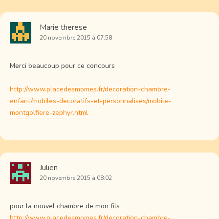
Marie therese
20 novembre 2015 à 07:58
Merci beaucoup pour ce concours
http://www.placedesmomes.fr/decoration-chambre-
enfant/mobiles-decoratifs-et-personnalises/mobile-
montgolfiere-zephyr.html
Julien
20 novembre 2015 à 08:02
pour la nouvel chambre de mon fils
http://www.placedesmomes.fr/decoration-chambre-