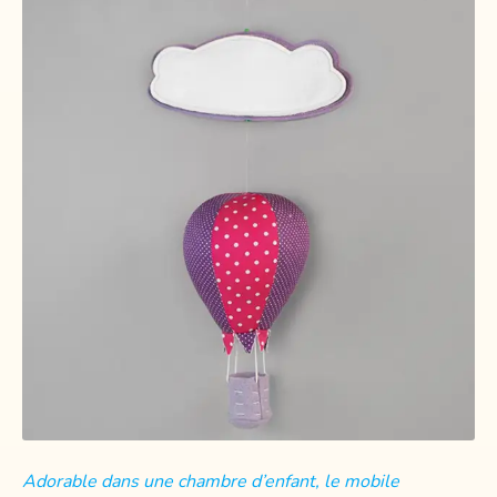
Adorable dans une chambre d’enfant, le mobile