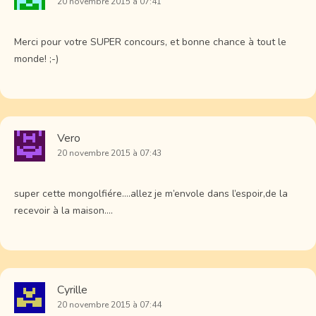
20 novembre 2015 à 07:41
Merci pour votre SUPER concours, et bonne chance à tout le
monde! ;-)
Vero
20 novembre 2015 à 07:43
super cette mongolfiére….allez je m’envole dans l’espoir,de la
recevoir à la maison….
Cyrille
20 novembre 2015 à 07:44