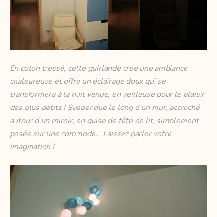
En coton tressé, cette guirlande crée une ambiance
chaleureuse et offre un éclairage doux qui se
transformera à la nuit venue, en veilleuse pour le plaisir
des plus petits ! Suspendue le long d’un mur, accroché
autour d’un miroir, en guise de tête de lit, simplement
posée sur une commode… Laissez parler votre
imagination !