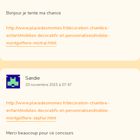
Bonjour je tente ma chance
http://www.placedesmomes.fr/decoration-chambre-
enfant/mobiles-decoratifs-et-personnalises/mobile-
montgolfiere-mistral.html
Sandie
20 novembre 2015 à 07:47
http://www.placedesmomes.fr/decoration-chambre-
enfant/mobiles-decoratifs-et-personnalises/mobile-
montgolfiere-zephyr.html
Merci beaucoup pour ce concours