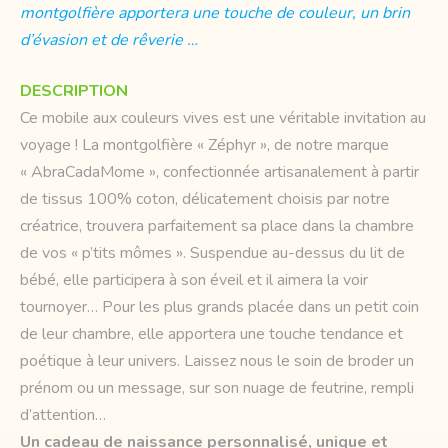
montgolfière apportera une touche de couleur, un brin
d’évasion et de rêverie …
DESCRIPTION
Ce mobile aux couleurs vives est une véritable invitation au
voyage ! La montgolfière « Zéphyr », de notre marque
« AbraCadaMome », confectionnée artisanalement à partir
de tissus 100% coton, délicatement choisis par notre
créatrice, trouvera parfaitement sa place dans la chambre
de vos « p’tits mômes ». Suspendue au-dessus du lit de
bébé, elle participera à son éveil et il aimera la voir
tournoyer… Pour les plus grands placée dans un petit coin
de leur chambre, elle apportera une touche tendance et
poétique à leur univers. Laissez nous le soin de broder un
prénom ou un message, sur son nuage de feutrine, rempli
d’attention…
Un cadeau de naissance personnalisé, unique et