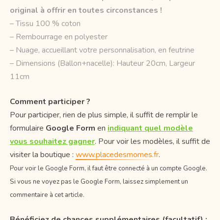
original à offrir en toutes circonstances !
– Tissu 100 % coton
– Rembourrage en polyester
– Nuage, accueillant votre personnalisation, en feutrine
– Dimensions (Ballon+nacelle): Hauteur 20cm, Largeur
11cm
Comment participer ?
Pour participer, rien de plus simple, il suffit de remplir le
formulaire
Google Form
en
indiquant quel modèle
vous souhaitez gagner
. Pour voir les modèles, il suffit de
visiter la boutique :
www.placedesmomes.fr
.
Pour voir le Google Form, il faut être connecté à un compte Google.
Si vous ne voyez pas le Google Form, laissez simplement un
commentaire à cet article.
Bénéficiez de chances supplémentaires (facultatif) :