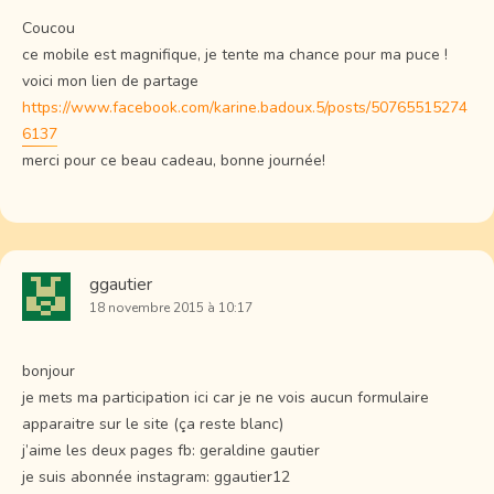
Coucou
ce mobile est magnifique, je tente ma chance pour ma puce !
voici mon lien de partage
https://www.facebook.com/karine.badoux.5/posts/50765515274
6137
merci pour ce beau cadeau, bonne journée!
ggautier
18 novembre 2015 à 10:17
bonjour
je mets ma participation ici car je ne vois aucun formulaire
apparaitre sur le site (ça reste blanc)
j’aime les deux pages fb: geraldine gautier
je suis abonnée instagram: ggautier12