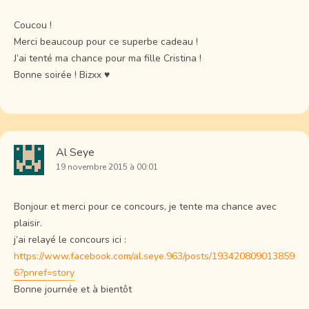
Coucou !
Merci beaucoup pour ce superbe cadeau !
J’ai tenté ma chance pour ma fille Cristina !
Bonne soirée ! Bizxx ♥
Al Seye
19 novembre 2015 à 00:01
Bonjour et merci pour ce concours, je tente ma chance avec
plaisir.
j’ai relayé le concours ici :
https://www.facebook.com/al.seye.963/posts/193420809013859
6?pnref=story
Bonne journée et à bientôt