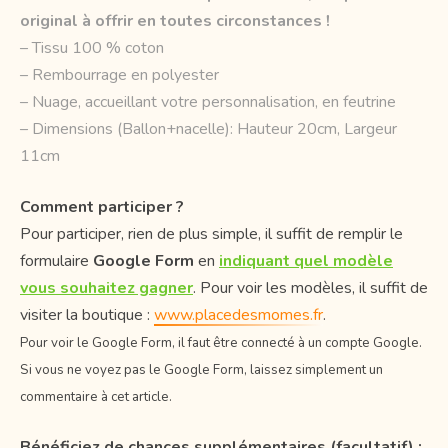
original à offrir en toutes circonstances !
– Tissu 100 % coton
– Rembourrage en polyester
– Nuage, accueillant votre personnalisation, en feutrine
– Dimensions (Ballon+nacelle): Hauteur 20cm, Largeur
11cm
Comment participer ?
Pour participer, rien de plus simple, il suffit de remplir le
formulaire
Google Form
en
indiquant quel modèle
vous souhaitez gagner
. Pour voir les modèles, il suffit de
visiter la boutique :
www.placedesmomes.fr
.
Pour voir le Google Form, il faut être connecté à un compte Google.
Si vous ne voyez pas le Google Form, laissez simplement un
commentaire à cet article.
Bénéficiez de chances supplémentaires (facultatif) :