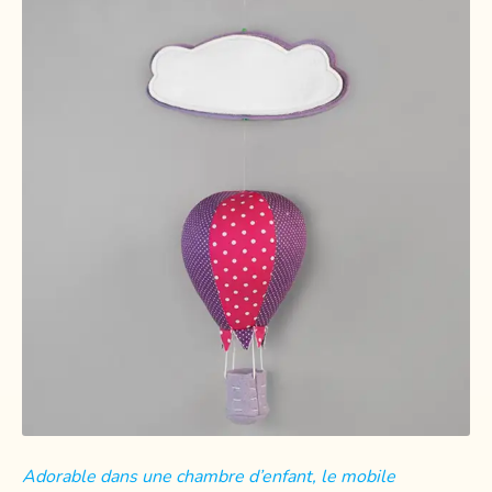
Adorable dans une chambre d’enfant, le mobile