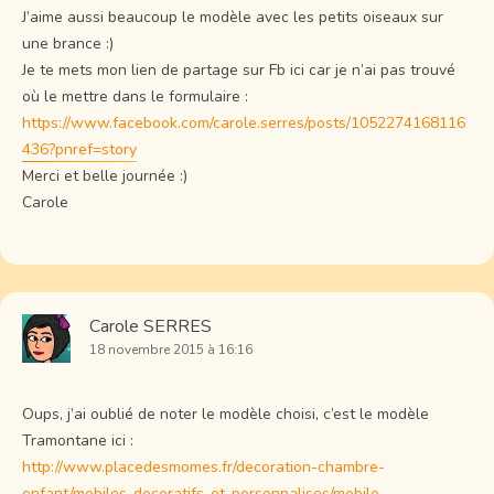
J’aime aussi beaucoup le modèle avec les petits oiseaux sur
une brance :)
Je te mets mon lien de partage sur Fb ici car je n’ai pas trouvé
où le mettre dans le formulaire :
https://www.facebook.com/carole.serres/posts/1052274168116
436?pnref=story
Merci et belle journée :)
Carole
Carole SERRES
18 novembre 2015 à 16:16
Oups, j’ai oublié de noter le modèle choisi, c’est le modèle
Tramontane ici :
http://www.placedesmomes.fr/decoration-chambre-
enfant/mobiles-decoratifs-et-personnalises/mobile-