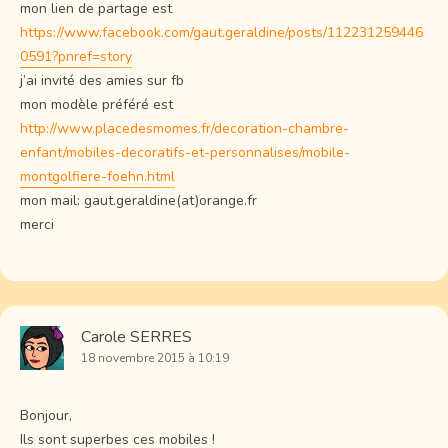
mon lien de partage est
https://www.facebook.com/gaut.geraldine/posts/112231259446
0591?pnref=story
j’ai invité des amies sur fb
mon modèle préféré est
http://www.placedesmomes.fr/decoration-chambre-
enfant/mobiles-decoratifs-et-personnalises/mobile-
montgolfiere-foehn.html
mon mail: gaut.geraldine(at)orange.fr
merci
Carole SERRES
18 novembre 2015 à 10:19
Bonjour,
Ils sont superbes ces mobiles !