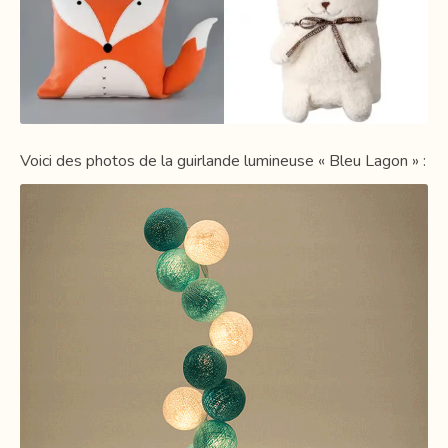
Voici des photos de la guirlande lumineuse « Bleu Lagon » :