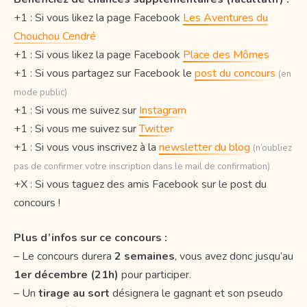
+1 : Si vous likez la page Facebook
Les Aventures du
Chouchou Cendré
+1 : Si vous likez la page Facebook
Place des Mômes
+1 : Si vous partagez sur Facebook le
post du concours
(en
mode public)
+1 : Si vous me suivez sur
Instagram
+1 : Si vous me suivez sur
Twitter
+1 : Si vous vous inscrivez à la
newsletter du blog
(n’oubliez
pas de confirmer votre inscription dans le mail de confirmation)
+X : Si vous taguez des amis Facebook sur le post du
concours !
Plus d’infos sur ce concours :
– Le concours durera
2 semaines
, vous avez donc jusqu’au
1er décembre (21h)
pour participer.
– Un
tirage au sort
désignera le gagnant et son pseudo