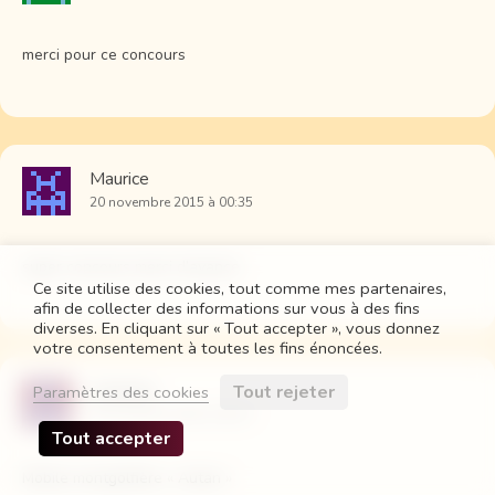
merci pour ce concours
Maurice
20 novembre 2015 à 00:35
super concours merci d’avance
Ce site utilise des cookies, tout comme mes partenaires,
afin de collecter des informations sur vous à des fins
diverses. En cliquant sur « Tout accepter », vous donnez
votre consentement à toutes les fins énoncées.
Jocelyne
Tout rejeter
Paramètres des cookies
20 novembre 2015 à 00:37
Tout accepter
Mobile montgolfière « Autan »