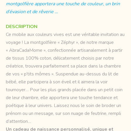
montgolfière apportera une touche de couleur, un brin
d’évasion et de rêverie …
DESCRIPTION
Ce mobile aux couleurs vives est une véritable invitation au
voyage ! La montgolfière « Zéphyr », de notre marque
« AbraCadaMome », confectionnée artisanalement à partir
de tissus 100% coton, délicatement choisis par notre
créatrice, trouvera parfaitement sa place dans la chambre
de vos « p’tits mômes ». Suspendue au-dessus du lit de
bébé, elle participera à son éveil et il aimera la voir
tournoyer… Pour les plus grands placée dans un petit coin
de leur chambre, elle apportera une touche tendance et
poétique à leur univers. Laissez nous le soin de broder un
prénom ou un message, sur son nuage de feutrine, rempli
d’attention…
Un cadeau de naissance personnalisé, unique et