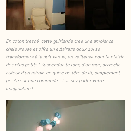
En coton tressé, cette guirlande crée une ambiance
chaleureuse et offre un éclairage doux qui se
transformera à la nuit venue, en veilleuse pour le plaisir
des plus petits ! Suspendue le long d’un mur, accroché
autour d’un miroir, en guise de tête de lit, simplement
posée sur une commode… Laissez parler votre
imagination !