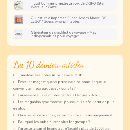
[Tuto] Comment mettre la voix de C-3PO (Star
Wars) sur Waze
Qui est-ce à imprimer ‘Super Heroes Marvel DC
LEGO’ / Guess who printables
Générateur de checklist de voyage + Mes
indispensables pour voyager
Les 10 derniers articles
Transférer ses notes Allociné vers IMDb
Perceuse magnétique vs perceuse à colonne : laquelle
convient le mieux aux travaux sur site ?
J’ai assisté à l’assemblée générale Hermès 2026
Les magasins type marché : pourquoi ils séduisent de plus
en plus
On a testé : cette année, on se chauffe au bois uniquement
Pourquoi les pubs durent plus longtemps ?
J’ai testé le carnet Econotes : effaçable plus de 1000 fois