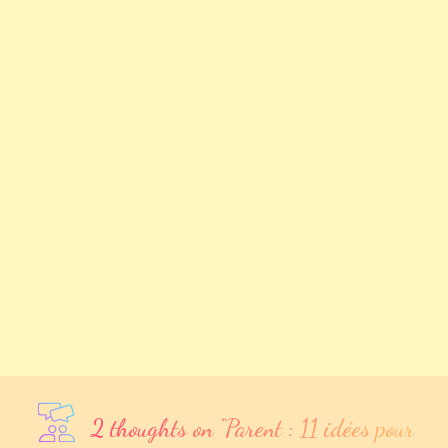
2 thoughts on “
Parent : 11 idées pour