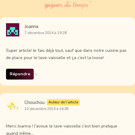
gagner du temps
”
Joanna
7 décembre 2014 à 19:28
Super article! Je fais déjà tout, sauf que dans notre cuisine pas
de place pour le lave-vaisselle et ça c’est la loose!
Répondre
↓
Chouchou
Auteur de l’article
10 décembre 2014 à 16:05
Merci Joanna ! J’avoue le lave-vaisselle c’est bien pratique
quand même…