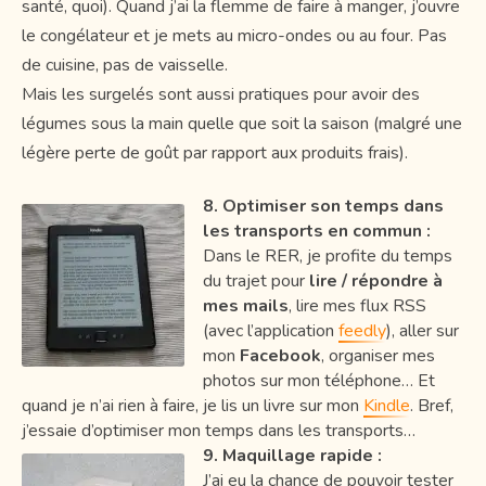
santé, quoi). Quand j’ai la flemme de faire à manger, j’ouvre
le congélateur et je mets au micro-ondes ou au four. Pas
de cuisine, pas de vaisselle.
Mais les surgelés sont aussi pratiques pour avoir des
légumes sous la main quelle que soit la saison (malgré une
légère perte de goût par rapport aux produits frais).
8. Optimiser son temps dans
les transports en commun :
Dans le RER, je profite du temps
du trajet pour
lire / répondre à
mes mails
, lire mes flux RSS
(avec l’application
feedly
), aller sur
mon
Facebook
, organiser mes
photos sur mon téléphone… Et
quand je n’ai rien à faire, je lis un livre sur mon
Kindle
. Bref,
j’essaie d’optimiser mon temps dans les transports…
9. Maquillage rapide :
J’ai eu la chance de pouvoir tester