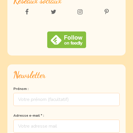
Réseaux sociaux
Newsletter
Prénom :
Adresse e-mail * :