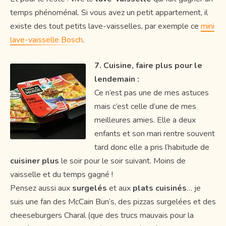
temps phénoménal. Si vous avez un petit appartement, il
existe des tout petits lave-vaisselles, par exemple ce
mini
lave-vaisselle Bosch
.
7. Cuisine, faire plus pour le
lendemain :
Ce n’est pas une de mes astuces
mais c’est celle d’une de mes
meilleures amies. Elle a deux
enfants et son mari rentre souvent
tard donc elle a pris l’habitude de
cuisiner plus
le soir pour le soir suivant. Moins de
vaisselle et du temps gagné !
Pensez aussi aux
surgelés
et aux
plats cuisinés
… je
suis une fan des McCain Bun’s, des pizzas surgelées et des
cheeseburgers Charal (que des trucs mauvais pour la