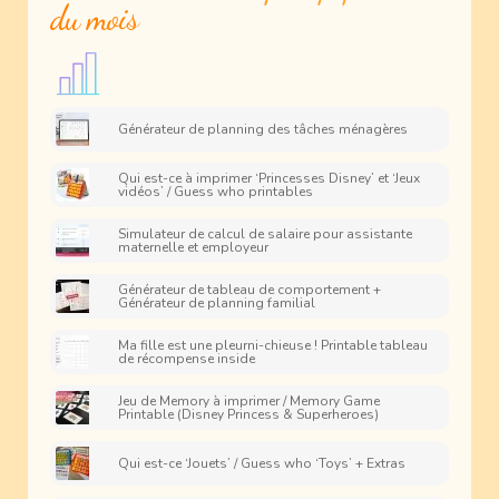
du mois
Générateur de planning des tâches ménagères
Qui est-ce à imprimer ‘Princesses Disney’ et ‘Jeux
vidéos’ / Guess who printables
Simulateur de calcul de salaire pour assistante
maternelle et employeur
Générateur de tableau de comportement +
Générateur de planning familial
Ma fille est une pleurni-chieuse ! Printable tableau
de récompense inside
Jeu de Memory à imprimer / Memory Game
Printable (Disney Princess & Superheroes)
Qui est-ce ‘Jouets’ / Guess who ‘Toys’ + Extras