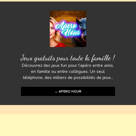
p
k
Jeux gratuits pour toute la famille !
Découvrez des jeux fun pour l’apéro entre amis,
en famille ou entre collègues. Un seul
téléphone, des milliers de possibilités de jeux...
→ APERO HOUR