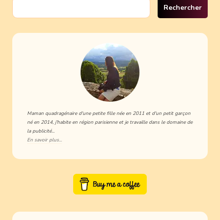
Rechercher :
Maman quadragénaire d'une petite fille née en 2011 et d'un petit garçon
né en 2014, j'habite en région parisienne et je travaille dans le domaine de
la publicité...
En savoir plus...