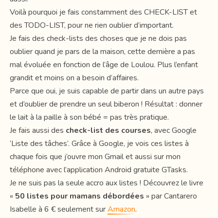
Voilà pourquoi je fais constamment des CHECK-LIST et
des TODO-LIST, pour ne rien oublier d’important.
Je fais des check-lists des choses que je ne dois pas
oublier quand je pars de la maison, cette dernière a pas
mal évoluée en fonction de l’âge de Loulou. Plus l’enfant
grandit et moins on a besoin d’affaires.
Parce que oui, je suis capable de partir dans un autre pays
et d’oublier de prendre un seul biberon ! Résultat : donner
le lait à la paille à son bébé = pas très pratique.
Je fais aussi des
check-list des courses
, avec Google
‘Liste des tâches’. Grâce à Google, je vois ces listes à
chaque fois que j’ouvre mon Gmail et aussi sur mon
téléphone avec l’application Android gratuite GTasks.
Je ne suis pas la seule accro aux listes ! Découvrez le livre
«
50 listes pour mamans débordées
» par Cantarero
Isabelle à 6 € seulement sur
Amazon
.