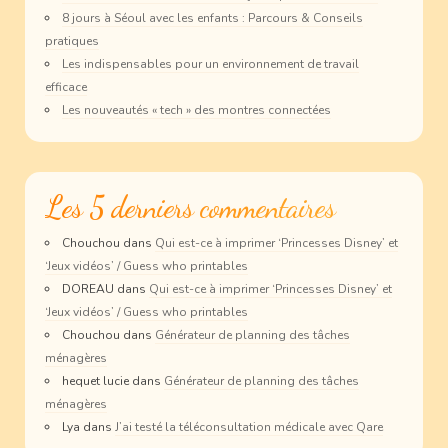
8 jours à Séoul avec les enfants : Parcours & Conseils
pratiques
Les indispensables pour un environnement de travail
efficace
Les nouveautés « tech » des montres connectées
Les 5 derniers commentaires
Chouchou
dans
Qui est-ce à imprimer ‘Princesses Disney’ et
‘Jeux vidéos’ / Guess who printables
DOREAU
dans
Qui est-ce à imprimer ‘Princesses Disney’ et
‘Jeux vidéos’ / Guess who printables
Chouchou
dans
Générateur de planning des tâches
ménagères
hequet lucie
dans
Générateur de planning des tâches
ménagères
Lya
dans
J’ai testé la téléconsultation médicale avec Qare