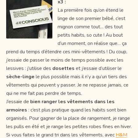
x3 :
La première fois qu’on étend le
linge de son premier bébé, c’est
mignon comme tout… des tout
petits habits, so cute ! Au bout
d’un moment, on réalise que… ça
prend du temps d’étendre ces mini-vêtements ! Du coup,
j’essaie de passer le moins de temps possible avec les
lessives : j’utilise des
dosettes
et j’essaie d’utiliser le
sèche-linge
le plus possible mais il n’y a qu’un tiers des
vêtements qui peuvent y passer. Je ne repasse jamais, ce
qui ne me fait pas perdre de temps.
J’essaie de
bien ranger les vêtements dans les
armoires
: c’est plus pratique quand les habits sont bien
organisés. Pour gagner de la place de rangement, je range
les pulls en été et je range les petites robes fines en hiver.
Si vous faites le grand tri dans les vêtements, avec
H&M