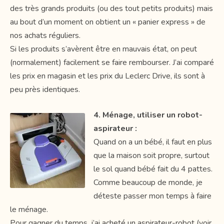
des très grands produits (ou des tout petits produits) mais
au bout d’un moment on obtient un « panier express » de
nos achats réguliers.
Si les produits s’avèrent être en mauvais état, on peut
(normalement) facilement se faire rembourser. J’ai comparé
les prix en magasin et les prix du Leclerc Drive, ils sont à
peu près identiques.
4. Ménage, utiliser un robot-
aspirateur :
Quand on a un bébé, il faut en plus
que la maison soit propre, surtout
le sol quand bébé fait du 4 pattes.
Comme beaucoup de monde, je
déteste passer mon temps à faire
le ménage.
Pour gagner du temps, j’ai acheté un aspirateur-robot (voir