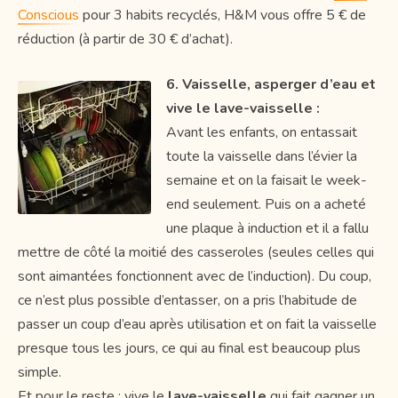
Conscious
pour 3 habits recyclés, H&M vous offre 5 € de
réduction (à partir de 30 € d’achat).
6. Vaisselle, asperger d’eau et
vive le lave-vaisselle :
Avant les enfants, on entassait
toute la vaisselle dans l’évier la
semaine et on la faisait le week-
end seulement. Puis on a acheté
une plaque à induction et il a fallu
mettre de côté la moitié des casseroles (seules celles qui
sont aimantées fonctionnent avec de l’induction). Du coup,
ce n’est plus possible d’entasser, on a pris l’habitude de
passer un coup d’eau après utilisation et on fait la vaisselle
presque tous les jours, ce qui au final est beaucoup plus
simple.
Et pour le reste : vive le
lave-vaisselle
qui fait gagner un