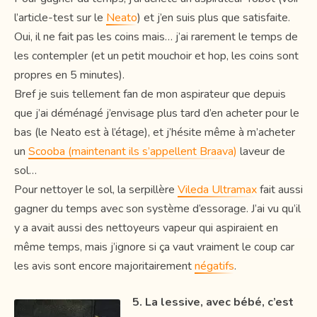
l’article-test sur le
Neato
) et j’en suis plus que satisfaite.
Oui, il ne fait pas les coins mais… j’ai rarement le temps de
les contempler (et un petit mouchoir et hop, les coins sont
propres en 5 minutes).
Bref je suis tellement fan de mon aspirateur que depuis
que j’ai déménagé j’envisage plus tard d’en acheter pour le
bas (le Neato est à l’étage), et j’hésite même à m’acheter
un
Scooba (maintenant ils s’appellent Braava)
laveur de
sol…
Pour nettoyer le sol, la serpillère
Vileda Ultramax
fait aussi
gagner du temps avec son système d’essorage. J’ai vu qu’il
y a avait aussi des nettoyeurs vapeur qui aspiraient en
même temps, mais j’ignore si ça vaut vraiment le coup car
les avis sont encore majoritairement
négatifs
.
5. La lessive, avec bébé, c’est