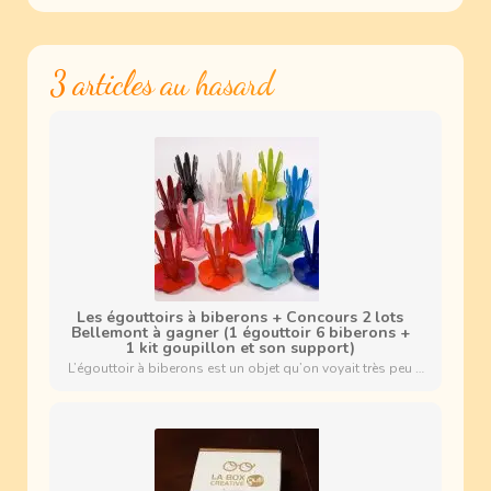
3 articles au hasard
Les égouttoirs à biberons + Concours 2 lots
Bellemont à gagner (1 égouttoir 6 biberons +
1 kit goupillon et son support)
L’égouttoir à biberons est un objet qu’on voyait très peu …