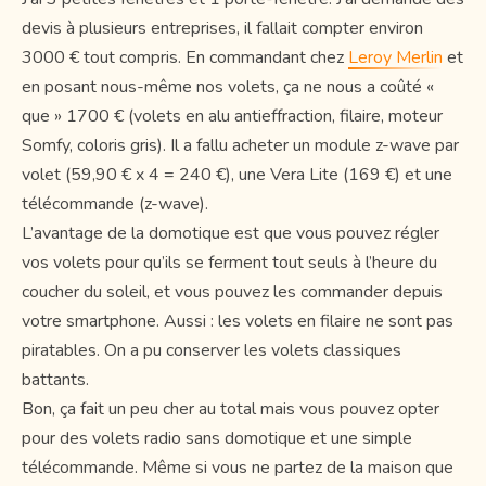
devis à plusieurs entreprises, il fallait compter environ
3000 € tout compris. En commandant chez
Leroy Merlin
et
en posant nous-même nos volets, ça ne nous a coûté «
que » 1700 € (volets en alu antieffraction, filaire, moteur
Somfy, coloris gris). Il a fallu acheter un module z-wave par
volet (59,90 € x 4 = 240 €), une Vera Lite (169 €) et une
télécommande (z-wave).
L’avantage de la domotique est que vous pouvez régler
vos volets pour qu’ils se ferment tout seuls à l’heure du
coucher du soleil, et vous pouvez les commander depuis
votre smartphone. Aussi : les volets en filaire ne sont pas
piratables. On a pu conserver les volets classiques
battants.
Bon, ça fait un peu cher au total mais vous pouvez opter
pour des volets radio sans domotique et une simple
télécommande. Même si vous ne partez de la maison que