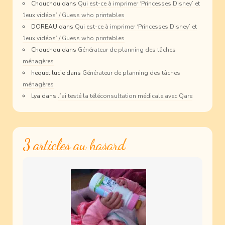
Chouchou
dans
Qui est-ce à imprimer ‘Princesses Disney’ et
‘Jeux vidéos’ / Guess who printables
DOREAU
dans
Qui est-ce à imprimer ‘Princesses Disney’ et
‘Jeux vidéos’ / Guess who printables
Chouchou
dans
Générateur de planning des tâches
ménagères
hequet lucie
dans
Générateur de planning des tâches
ménagères
Lya
dans
J’ai testé la téléconsultation médicale avec Qare
3 articles au hasard