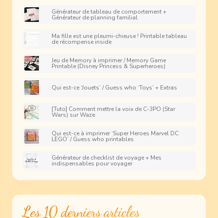
Générateur de tableau de comportement +
Générateur de planning familial
Ma fille est une pleurni-chieuse ! Printable tableau
de récompense inside
Jeu de Memory à imprimer / Memory Game
Printable (Disney Princess & Superheroes)
Qui est-ce ‘Jouets’ / Guess who ‘Toys’ + Extras
[Tuto] Comment mettre la voix de C-3PO (Star
Wars) sur Waze
Qui est-ce à imprimer ‘Super Heroes Marvel DC
LEGO’ / Guess who printables
Générateur de checklist de voyage + Mes
indispensables pour voyager
Les 10 derniers articles