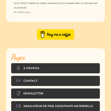
né en 2014, j'habite en région parisienne et je travaille dans le domaine de
la publicité...
En savoir plus...
Pages
À PROPOS
CONTACT
NEWSLETTER
SIMULATEUR DE PAIE ASSISTANTE MATERNELLE