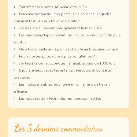
Transférer ses notes Allociné vers IMDb
Perceuse magnétique vs perceuse à colonne : laquelle
convient le mieux aux travaux sur site ?
J’ai assisté à l’assemblée générale Hermès 2026
Les magasins type marché : pourquoi ils séduisent de plus
en plus
On a testé : cette année, on se chauffe au bois uniquement
Pourquoi les pubs durent plus longtemps ?
J’ai testé le carnet Econotes : effaçable plus de 1000 fois
8 jours à Séoul avec les enfants : Parcours & Conseils
pratiques
Les indispensables pour un environnement de travail
efficace
Les nouveautés « tech » des montres connectées
Les 5 derniers commentaires