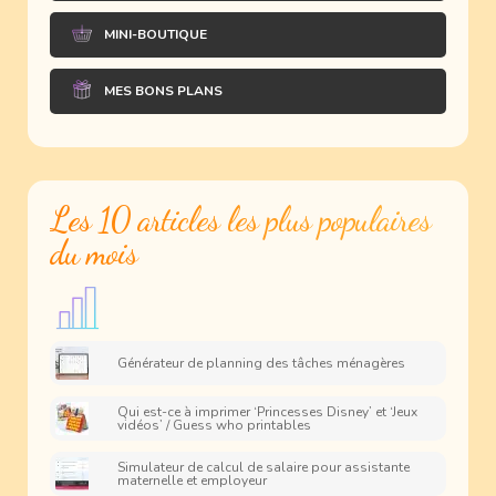
MINI-BOUTIQUE
MES BONS PLANS
Les 10 articles les plus populaires
du mois
Générateur de planning des tâches ménagères
Qui est-ce à imprimer ‘Princesses Disney’ et ‘Jeux
vidéos’ / Guess who printables
Simulateur de calcul de salaire pour assistante
maternelle et employeur