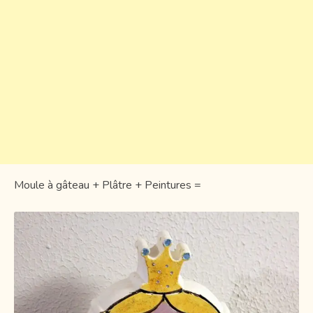
Moule à gâteau + Plâtre + Peintures =