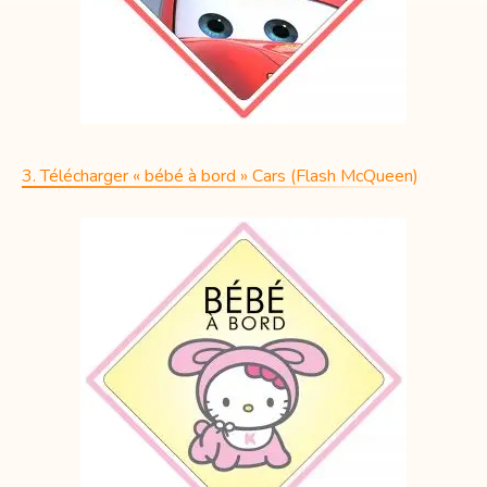
3. Télécharger « bébé à bord » Cars (Flash McQueen)