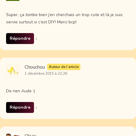
Super, ça tombe bien j’en cherchais un trop cute et là je suis
servie surtout si c’est DIY! Merci bcp!
Répondre
↓
Chouchou
Auteur de l’article
1 décembre 2015 à 22:26
De rien Aude :)
Répondre
↓