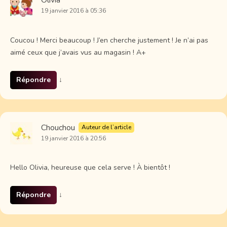
Olivia
19 janvier 2016 à 05:36
Coucou ! Merci beaucoup ! J’en cherche justement ! Je n’ai pas
aimé ceux que j’avais vus au magasin ! A+
Répondre
↓
Chouchou
Auteur de l’article
19 janvier 2016 à 20:56
Hello Olivia, heureuse que cela serve ! À bientôt !
Répondre
↓