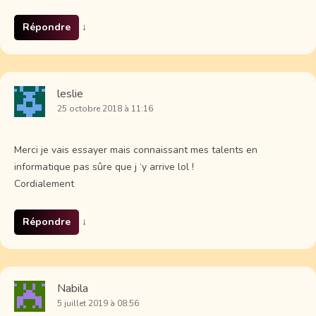
Répondre
↓
leslie
25 octobre 2018 à 11:16
Merci je vais essayer mais connaissant mes talents en
informatique pas sûre que j ‘y arrive lol !
Cordialement
Répondre
↓
Nabila
5 juillet 2019 à 08:56