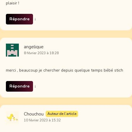
plaisir !
Répondre
↓
angelique
8 février 2023 à 18:28
merci , beaucoup je chercher depuis quelque temps bébé stich
Répondre
↓
Chouchou
Auteur de l’article
10 février 2023 à 15:32