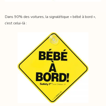
Dans 90% des voitures, la signalétique « bébé à bord »,
c’est celui-là :