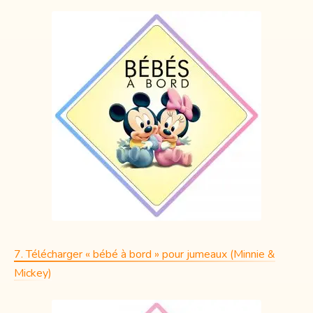
7. Télécharger « bébé à bord » pour jumeaux (Minnie &
Mickey)