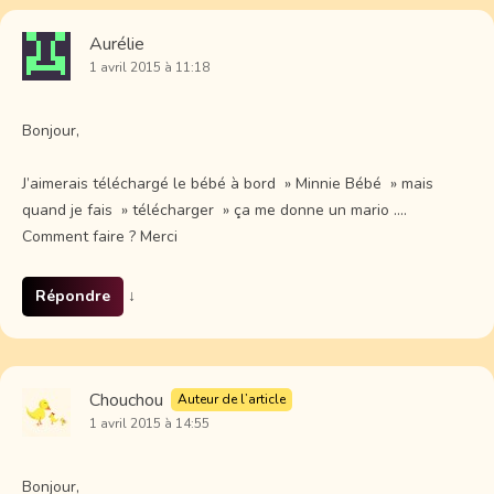
Aurélie
1 avril 2015 à 11:18
Bonjour,
J’aimerais téléchargé le bébé à bord » Minnie Bébé » mais
quand je fais » télécharger » ça me donne un mario ….
Comment faire ? Merci
Répondre
↓
Chouchou
Auteur de l’article
1 avril 2015 à 14:55
Bonjour,