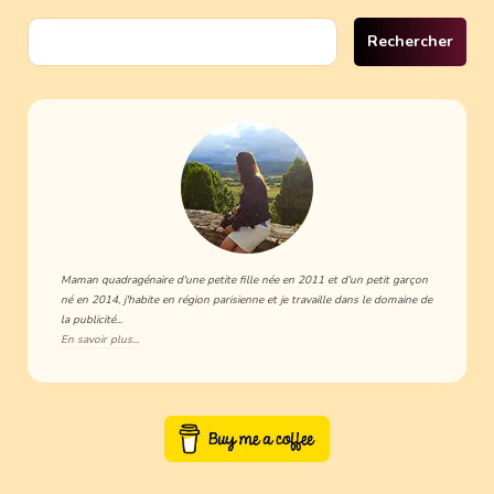
Rechercher :
Maman quadragénaire d'une petite fille née en 2011 et d'un petit garçon
né en 2014, j'habite en région parisienne et je travaille dans le domaine de
la publicité...
En savoir plus...