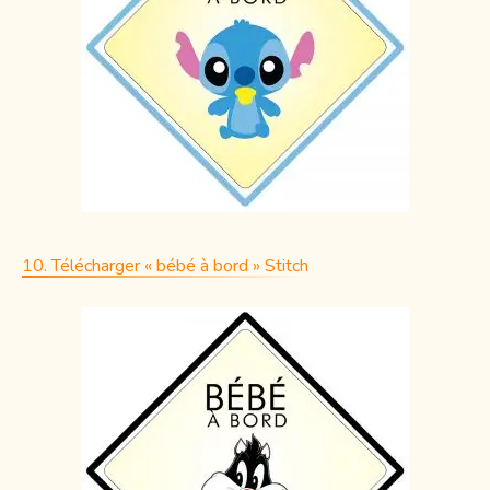
10. Télécharger « bébé à bord » Stitch