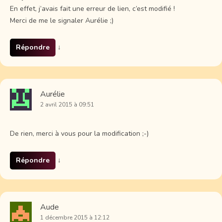
En effet, j’avais fait une erreur de lien, c’est modifié !
Merci de me le signaler Aurélie ;)
Répondre
↓
Aurélie
2 avril 2015 à 09:51
De rien, merci à vous pour la modification ;-)
Répondre
↓
Aude
1 décembre 2015 à 12:12