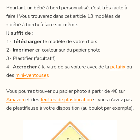
Pourtant, un bébé à bord personnalisé, c’est très facile à
faire ! Vous trouverez dans cet article 13 modèles de
« bébé à bord » à faire soi-même.
Il suffit de :
1-
Télécharger
le modèle de votre choix
2-
Imprimer
en couleur sur du papier photo
3- Plastifier (facultatif)
4-
Accrocher
à la vitre de sa voiture avec de la
patafix
ou
des
mini-ventouses
Vous pourrez trouver du papier photo à partir de 4€ sur
Amazon
et des
feuilles de plastification
si vous n’avez pas
de plastifieuse à votre disposition (au boulot par exemple).