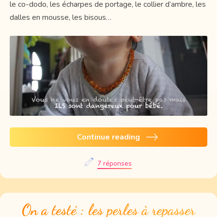
le co-dodo, les écharpes de portage, le collier d’ambre, les
dalles en mousse, les bisous…
Continue reading
7 réponses
On a testé : les perles à repasser