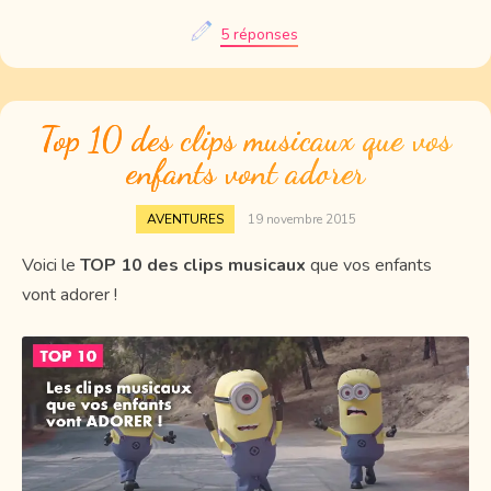
5 réponses
Top 10 des clips musicaux que vos
enfants vont adorer
AVENTURES
19 novembre 2015
Voici le
TOP 10 des clips musicaux
que vos enfants
vont adorer !