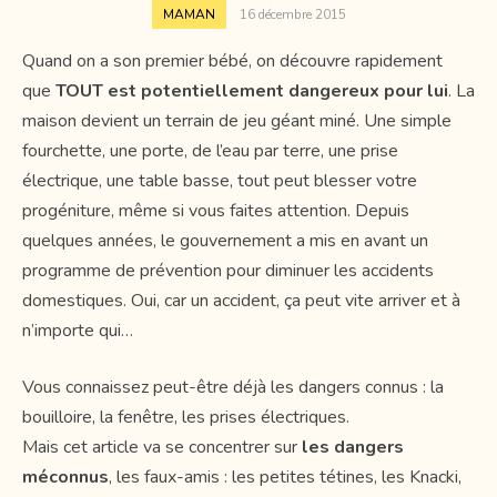
MAMAN
16 décembre 2015
Quand on a son premier bébé, on découvre rapidement
que
TOUT est potentiellement dangereux pour lui
. La
maison devient un terrain de jeu géant miné. Une simple
fourchette, une porte, de l’eau par terre, une prise
électrique, une table basse, tout peut blesser votre
progéniture, même si vous faites attention. Depuis
quelques années, le gouvernement a mis en avant un
programme de prévention pour diminuer les accidents
domestiques. Oui, car un accident, ça peut vite arriver et à
n’importe qui…
Vous connaissez peut-être déjà les dangers connus : la
bouilloire, la fenêtre, les prises électriques.
Mais cet article va se concentrer sur
les dangers
méconnus
, les faux-amis : les petites tétines, les Knacki,