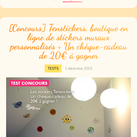
[Concours] Tenstickers, boutique en
ligne de stickers muraux
personnalisés + Un chèque-cadeau
de 20€ à gagner
TESTS
1 décembre 2015