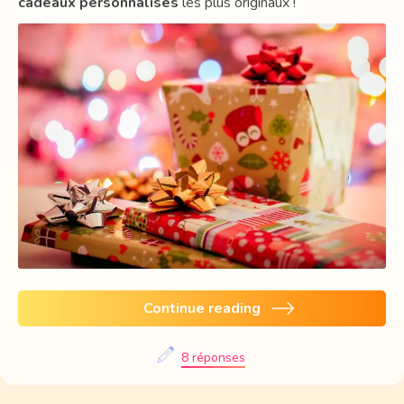
cadeaux personnalisés
les plus originaux !
Continue reading
8 réponses