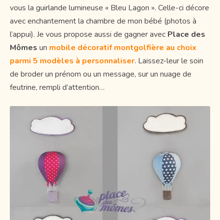
vous la guirlande lumineuse « Bleu Lagon ». Celle-ci décore
avec enchantement la chambre de mon bébé (photos à
l’appui). Je vous propose aussi de gagner avec
Place des
Mômes
un
mobile décoratif montgolfière au choix
parmi 5 modèles à personnaliser
. Laissez-leur le soin
de broder un prénom ou un message, sur un nuage de
feutrine, rempli d’attention…