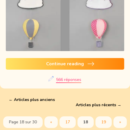
Continue reading
566 réponses
←
Articles plus anciens
Articles plus récents
→
Page 18 sur 30
«
17
18
19
»