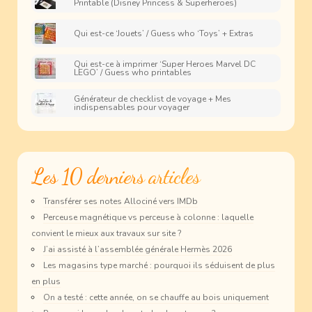
Printable (Disney Princess & Superheroes)
Qui est-ce ‘Jouets’ / Guess who ‘Toys’ + Extras
Qui est-ce à imprimer ‘Super Heroes Marvel DC
LEGO’ / Guess who printables
Générateur de checklist de voyage + Mes
indispensables pour voyager
Les 10 derniers articles
Transférer ses notes Allociné vers IMDb
Perceuse magnétique vs perceuse à colonne : laquelle
convient le mieux aux travaux sur site ?
J’ai assisté à l’assemblée générale Hermès 2026
Les magasins type marché : pourquoi ils séduisent de plus
en plus
On a testé : cette année, on se chauffe au bois uniquement