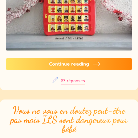
Continue reading
63 réponses
Vous ne vous en doutez peut-être
pas mais ILS sont dangereux pour
bébé