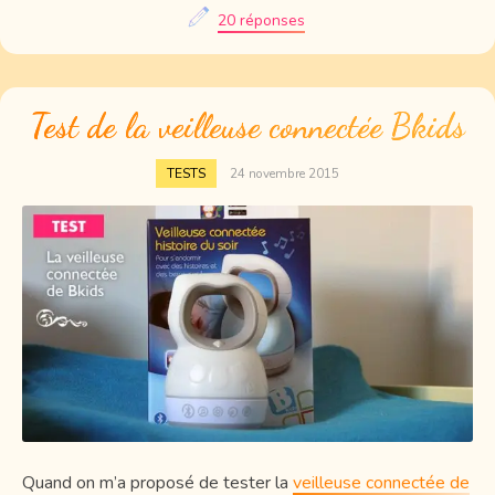
20 réponses
Test de la veilleuse connectée Bkids
TESTS
24 novembre 2015
Quand on m’a proposé de tester la
veilleuse connectée de