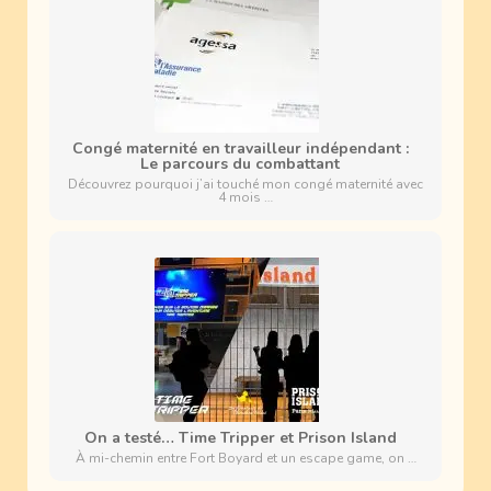
Congé maternité en travailleur indépendant :
Le parcours du combattant
Découvrez pourquoi j’ai touché mon congé maternité avec
4 mois …
On a testé… Time Tripper et Prison Island
À mi-chemin entre Fort Boyard et un escape game, on …