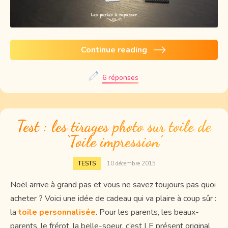
Continue reading
6 réponses
Test : les tirages photo sur toile de
‘Toile impression’
TESTS
10 décembre 2015
Noël arrive à grand pas et vous ne savez toujours pas quoi
acheter ? Voici une idée de cadeau qui va plaire à coup sûr :
la
toile personnalisée
. Pour les parents, les beaux-
parents, le frérot, la belle-soeur, c’est LE présent original