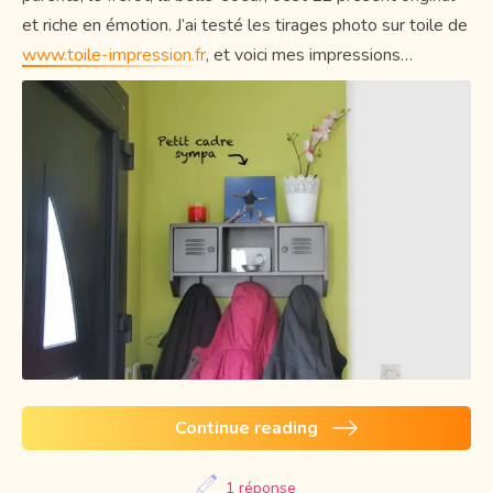
et riche en émotion. J’ai testé les tirages photo sur toile de
www.toile-impression.fr
, et voici mes impressions…
Continue reading
1 réponse