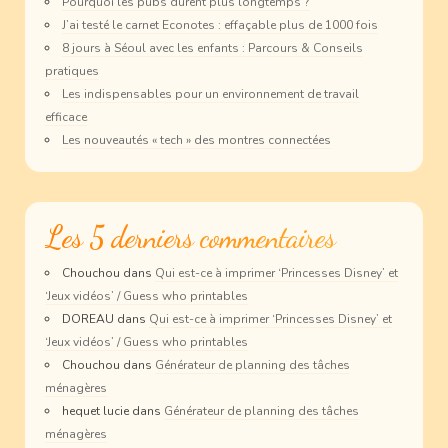
Pourquoi les pubs durent plus longtemps ?
J’ai testé le carnet Econotes : effaçable plus de 1000 fois
8 jours à Séoul avec les enfants : Parcours & Conseils
pratiques
Les indispensables pour un environnement de travail
efficace
Les nouveautés « tech » des montres connectées
Les 5 derniers commentaires
Chouchou
dans
Qui est-ce à imprimer ‘Princesses Disney’ et
‘Jeux vidéos’ / Guess who printables
DOREAU
dans
Qui est-ce à imprimer ‘Princesses Disney’ et
‘Jeux vidéos’ / Guess who printables
Chouchou
dans
Générateur de planning des tâches
ménagères
hequet lucie
dans
Générateur de planning des tâches
ménagères