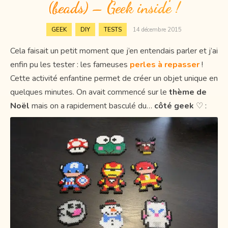
(beads) – Geek inside !
,
,
GEEK
DIY
TESTS
14 décembre 2015
Cela faisait un petit moment que j’en entendais parler et j’ai
enfin pu les tester : les fameuses
perles à repasser
!
Cette activité enfantine permet de créer un objet unique en
quelques minutes. On avait commencé sur le
thème de
Noël
mais on a rapidement basculé du…
côté geek
♡ :