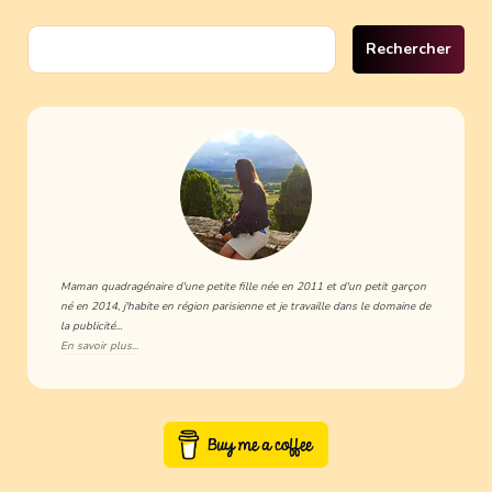
Rechercher :
Maman quadragénaire d'une petite fille née en 2011 et d'un petit garçon
né en 2014, j'habite en région parisienne et je travaille dans le domaine de
la publicité...
En savoir plus...