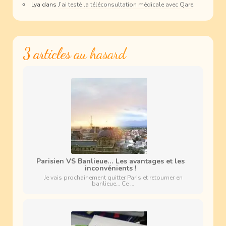
Lya
dans
J’ai testé la téléconsultation médicale avec Qare
3 articles au hasard
Parisien VS Banlieue… Les avantages et les
inconvénients !
Je vais prochainement quitter Paris et retourner en
banlieue… Ce …