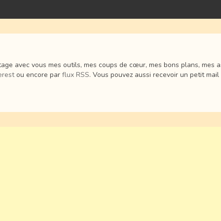
age avec vous mes outils, mes coups de cœur, mes bons plans, mes ast
erest
ou encore par
flux RSS
. Vous pouvez aussi recevoir un petit mail