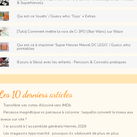
& Superheroes)
Qui est-ce ‘Jouets’ / Guess who ‘Toys’ + Extras
[Tuto] Comment mettre la voix de C-3PO (Star Wars) sur Waze
Qui est-ce à imprimer ‘Super Heroes Marvel DC LEGO’ / Guess who
printables
8 jours à Séoul avec les enfants : Parcours & Conseils pratiques
Les 10 derniers articles
Transférer ses notes Allociné vers IMDb
Perceuse magnétique vs perceuse à colonne : laquelle convient le mieux aux
ravaux sur site ?
J’ai assisté à l’assemblée générale Hermès 2026
Les magasins type marché : pourquoi ils séduisent de plus en plus