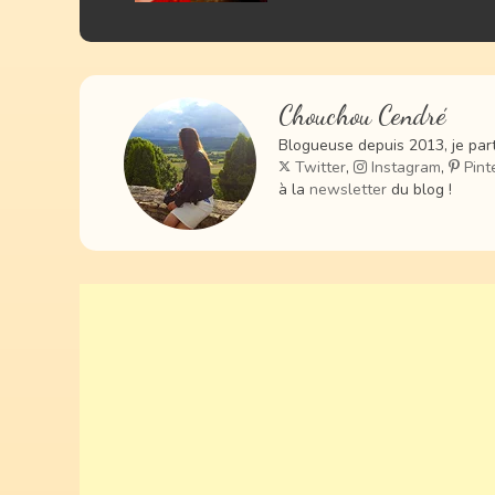
Chouchou Cendré
Blogueuse depuis 2013, je part
Twitter
,
Instagram
,
Pint
à la
newsletter
du blog !