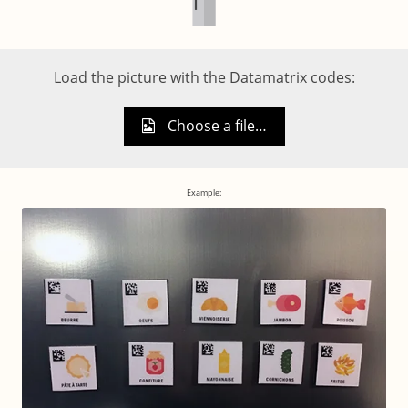
Load the picture with the Datamatrix codes:
Choose a file…
Example: