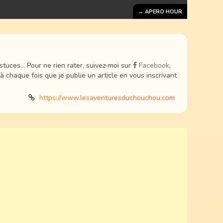
→ APERO HOUR
uces... Pour ne rien rater, suivez-moi sur
Facebook
,
 à chaque fois que je publie un article en vous inscrivant
https://www.lesaventuresduchouchou.com