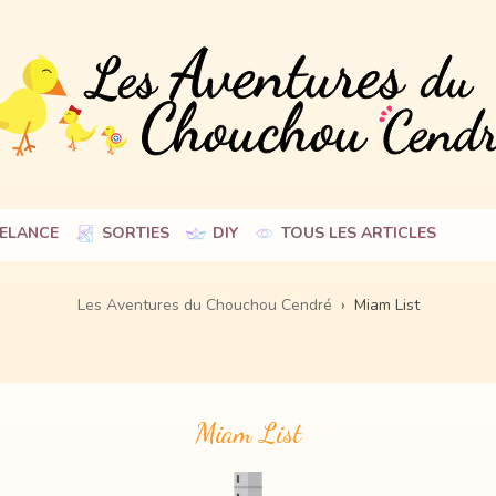
Skip
ELANCE
SORTIES
DIY
TOUS LES ARTICLES
to
content
Les Aventures du Chouchou Cendré
›
Miam List
Miam List