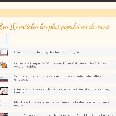
Les 10 articles les plus populaires du mois
Générateur de planning des tâches ménagères
Qui est-ce à imprimer ‘Princesses Disney’ et ‘Jeux vidéos’ / Guess
who printables
Simulateur de calcul de salaire pour assistante maternelle et
employeur
Générateur de tableau de comportement + Générateur de planning
familial
Ma fille est une pleurni-chieuse ! Printable tableau de récompense
inside
Jeu de Memory à imprimer / Memory Game Printable (Disney Princess