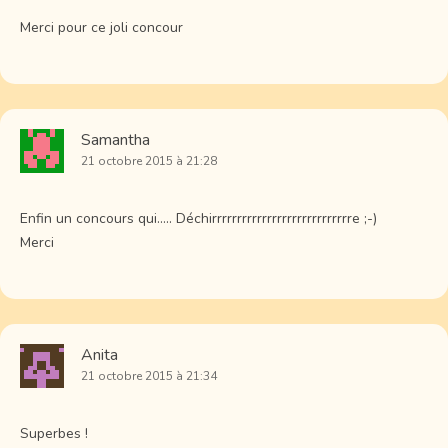
Merci pour ce joli concour
Samantha
21 octobre 2015 à 21:28
Enfin un concours qui….. Déchirrrrrrrrrrrrrrrrrrrrrrrrrrrre ;-)
Merci
Anita
21 octobre 2015 à 21:34
Superbes !