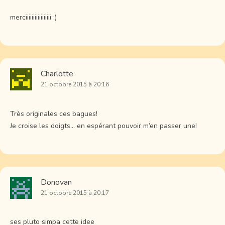
merciiiiiiiiiiiiiiiii :)
Charlotte
21 octobre 2015 à 20:16
Très originales ces bagues!
Je croise les doigts… en espérant pouvoir m’en passer une!
Donovan
21 octobre 2015 à 20:17
ses pluto simpa cette idee