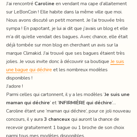
J’ai rencontré
Caroline
en vendant ma cape d’allaitement
sur LeBonCoin ! Elle habite dans la même ville que moi.
Nous avons discuté un petit moment. Je l’ai trouvée très
sympa ! En papotant, je lui ai dit que j’avais un blog et elle
m’a dit qu’elle vendait des bagues. Avec chance, elle était
déjà tombée sur mon blog en cherchant un avis sur la
marque Climakid. J’ai trouvé que ses bagues étaient très
jolies. Je vous invite donc à découvrir sa boutique
Je suis
une bague qui déchire
et les nombreux modèles
disponibles !
J’adore !
Parmi celles qui cartonnent, il y a les modèles ‘
Je suis une
maman qui déchire
‘ et ‘
INFIRMIÈRE qui déchire
‘…
Caroline étant une ‘maman qui déchire’, pour ce joli nouveau
concours, il y aura
3 chanceux
qui auront la chance de
recevoir gratuitement 1 bague ou 1 broche de son choix
parmi tous mes modèles disponibles.