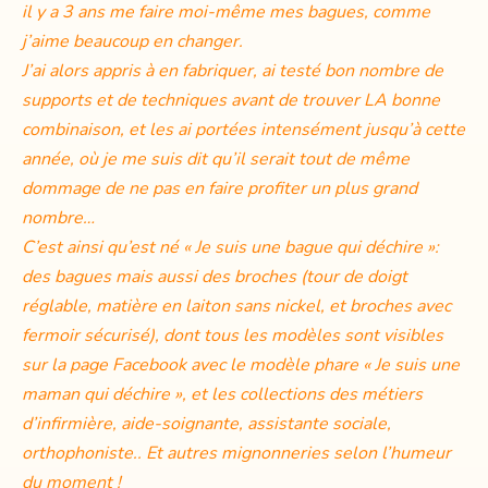
il y a 3 ans me faire moi-même mes bagues, comme
j’aime beaucoup en changer.
J’ai alors appris à en fabriquer, ai testé bon nombre de
supports et de techniques avant de trouver LA bonne
combinaison, et les ai portées intensément jusqu’à cette
année, où je me suis dit qu’il serait tout de même
dommage de ne pas en faire profiter un plus grand
nombre…
C’est ainsi qu’est né « Je suis une bague qui déchire »:
des bagues mais aussi des broches (tour de doigt
réglable, matière en laiton sans nickel, et broches avec
fermoir sécurisé), dont tous les modèles sont visibles
sur la page Facebook avec le modèle phare « Je suis une
maman qui déchire », et les collections des métiers
d’infirmière, aide-soignante, assistante sociale,
orthophoniste.. Et autres mignonneries selon l’humeur
du moment !