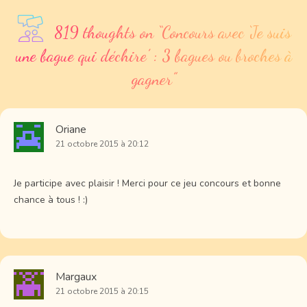
819 thoughts on “
Concours avec ‘Je suis
une bague qui déchire’ : 3 bagues ou broches à
gagner
”
Oriane
21 octobre 2015 à 20:12
Je participe avec plaisir ! Merci pour ce jeu concours et bonne
chance à tous ! :)
Margaux
21 octobre 2015 à 20:15