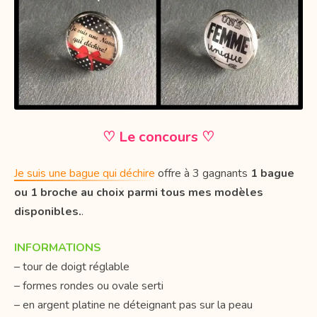
♡ Le concours ♡
Je suis une bague qui déchire
offre à 3 gagnants
1 bague
ou 1 broche au choix parmi tous mes modèles
disponibles.
.
INFORMATIONS
– tour de doigt réglable
– formes rondes ou ovale serti
– en argent platine ne déteignant pas sur la peau