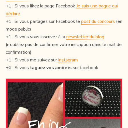
+1 : Si vous likez la page Facebook
Je suis une bague qui
déchire
+1 : Si vous partagez sur Facebook le
post du concours
(en
mode public)
+1 : Si vous vous inscrivez à la
newsletter du blog
(n’oubliez pas de confirmer votre inscription dans le mail de
confirmation)
+1 : Si vous me suivez sur
Instagram
+X : Si vous
taguez vos ami(e)s
sur facebook