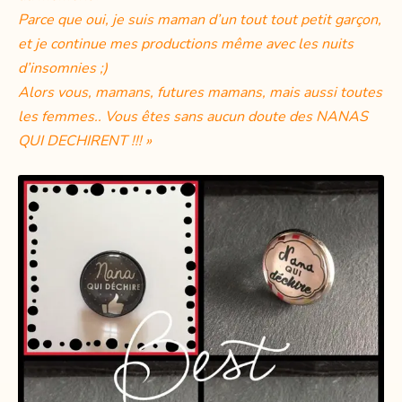
Parce que oui, je suis maman d’un tout tout petit garçon,
et je continue mes productions même avec les nuits
d’insomnies ;)
Alors vous, mamans, futures mamans, mais aussi toutes
les femmes.. Vous êtes sans aucun doute des NANAS
QUI DECHIRENT !!! »