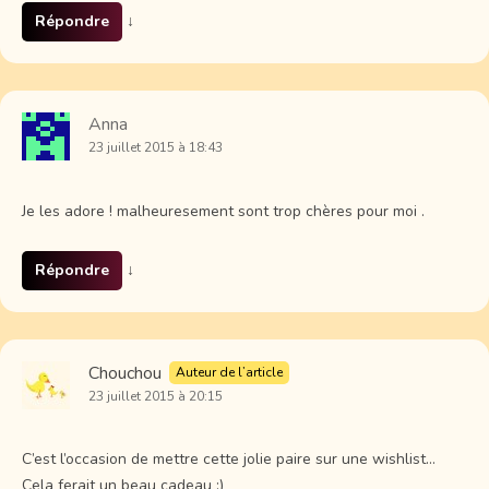
Répondre
↓
Anna
23 juillet 2015 à 18:43
Je les adore ! malheuresement sont trop chères pour moi .
Répondre
↓
Chouchou
Auteur de l’article
23 juillet 2015 à 20:15
C’est l’occasion de mettre cette jolie paire sur une wishlist…
Cela ferait un beau cadeau ;)