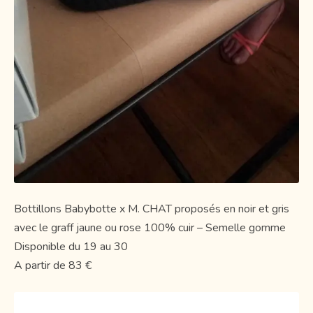
Bottillons Babybotte x M. CHAT proposés en noir et gris
avec le graff jaune ou rose 100% cuir – Semelle gomme
Disponible du 19 au 30
A partir de 83 €