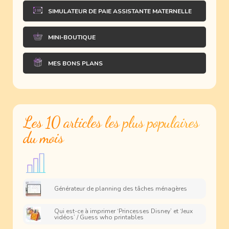
SIMULATEUR DE PAIE ASSISTANTE MATERNELLE
MINI-BOUTIQUE
MES BONS PLANS
Les 10 articles les plus populaires
du mois
Générateur de planning des tâches ménagères
Qui est-ce à imprimer ‘Princesses Disney’ et ‘Jeux
vidéos’ / Guess who printables