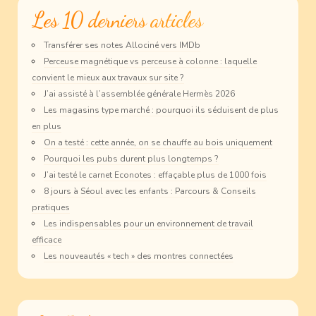
Les 10 derniers articles
Transférer ses notes Allociné vers IMDb
Perceuse magnétique vs perceuse à colonne : laquelle
convient le mieux aux travaux sur site ?
J’ai assisté à l’assemblée générale Hermès 2026
Les magasins type marché : pourquoi ils séduisent de plus
en plus
On a testé : cette année, on se chauffe au bois uniquement
Pourquoi les pubs durent plus longtemps ?
J’ai testé le carnet Econotes : effaçable plus de 1000 fois
8 jours à Séoul avec les enfants : Parcours & Conseils
pratiques
Les indispensables pour un environnement de travail
efficace
Les nouveautés « tech » des montres connectées