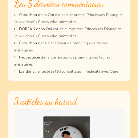
Les 5 derniers commentaires
Chouchou
dans
Qui est-ce à imprimer ‘Princesses Disney’ et
‘Jeux vidéos’ / Guess who printables
DOREAU
dans
Qui est-ce à imprimer ‘Princesses Disney’ et
‘Jeux vidéos’ / Guess who printables
Chouchou
dans
Générateur de planning des tâches
ménagères
hequet lucie
dans
Générateur de planning des tâches
ménagères
Lya
dans
J’ai testé la téléconsultation médicale avec Qare
3 articles au hasard