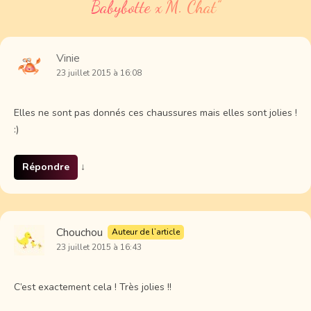
Babybotte x M. Chat
”
Vinie
23 juillet 2015 à 16:08
Elles ne sont pas donnés ces chaussures mais elles sont jolies !
:)
Répondre
↓
Chouchou
Auteur de l’article
23 juillet 2015 à 16:43
C’est exactement cela ! Très jolies !!