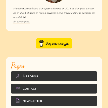
Maman quadragénaire d'une petite fille née en 2011 et d'un petit garçon
né en 2014, j'habite en région parisienne et je travaille dans le domaine de
la publicité...
En savoir plus...
Pages
À PROPOS
CONTACT
NEWSLETTER