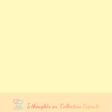
5 thoughts on “
Collection Capsule