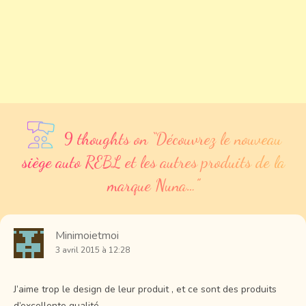
9 thoughts on “
Découvrez le nouveau
siège auto REBL et les autres produits de la
marque Nuna…
”
Minimoietmoi
3 avril 2015 à 12:28
J’aime trop le design de leur produit , et ce sont des produits
d’excellente qualité .