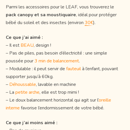
Parmi les accessoires pour le LEAF, vous trouverez le
pack canopy et sa moustiquaire
, idéal pour protéger
bébé du soleil et des insectes (environ
30€
).
Ce que j’ai aimé :
– Il est
BEAU
, design !
– Pas de piles, pas besoin d’électricité : une simple
poussée pour
3 min de balancement
.
– Modulable : il peut servir de
fauteuil
à l’enfant, pouvant
supporter jusqu’à 60kg.
–
Déhoussable
, lavable en machine
– La
petite arche
, elle est trop mimi !
– Le doux balancement horizontal qui agit sur l’
oreille
interne
favorise l’endormissement de votre bébé.
Ce que j’ai moins aimé :