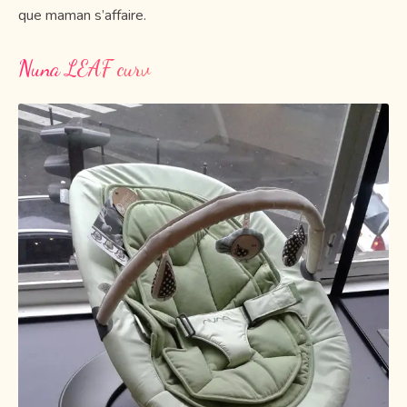
que maman s’affaire.
Nuna LEAF curv