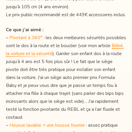
jusqu’à 105 cm (4 ans environ).
Le prix public recommandé est de 449€ accessoires inclus.
Ce que j’ai aimé :
–
Pivotant à 360°
: les deux meilleures sécurités possibles
sont le dos à la route et le bouclier (voir mon article
Bébé,
la voiture et la sécurité
). Garder son enfant dos à la route
jusqu’à 4 ans est 5 fois plus sûr ! Le fait que le siège
pivote doit être très pratique pour installer son enfant
dans la voiture. J’ai un siège auto premier prix Formula
Baby et je peux vous dire que je passe un temps fou à
attacher ma fille à chaque trajet (sans parler des bips bips
incessants alors que le siège est vide)… J’ai rapidement
testé la fonction pivotante du REBL et ça a l’air fluide et
costaud.
–
Housse lavable + une housse fournie
: assez pratique