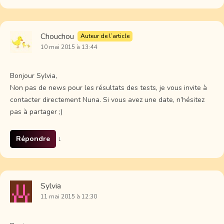
Chouchou
Auteur de l’article
10 mai 2015 à 13:44
Bonjour Sylvia,
Non pas de news pour les résultats des tests, je vous invite à
contacter directement Nuna. Si vous avez une date, n’hésitez
pas à partager ;)
Répondre
↓
Sylvia
11 mai 2015 à 12:30