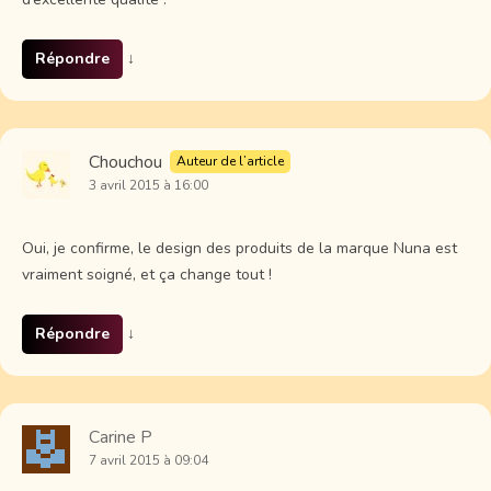
Répondre
↓
Chouchou
Auteur de l’article
3 avril 2015 à 16:00
Oui, je confirme, le design des produits de la marque Nuna est
vraiment soigné, et ça change tout !
Répondre
↓
Carine P
7 avril 2015 à 09:04