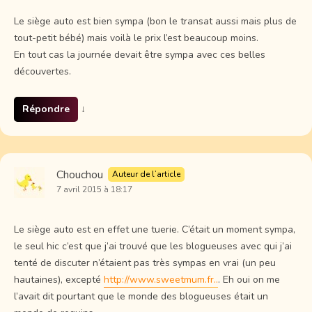
Le siège auto est bien sympa (bon le transat aussi mais plus de
tout-petit bébé) mais voilà le prix l’est beaucoup moins.
En tout cas la journée devait être sympa avec ces belles
découvertes.
Répondre
↓
Chouchou
Auteur de l’article
7 avril 2015 à 18:17
Le siège auto est en effet une tuerie. C’était un moment sympa,
le seul hic c’est que j’ai trouvé que les blogueuses avec qui j’ai
tenté de discuter n’étaient pas très sympas en vrai (un peu
hautaines), excepté
http://www.sweetmum.fr..
. Eh oui on me
l’avait dit pourtant que le monde des blogueuses était un