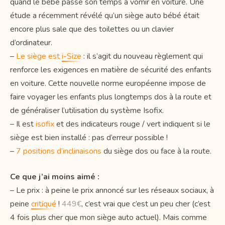
quand le bébé passe son temps à vomir en voiture. Une
étude a récemment révélé qu’un siège auto bébé était
encore plus sale que des toilettes ou un clavier
d’ordinateur.
–
Le siège est
i-Size
: il s’agit du nouveau règlement qui
renforce les exigences en matière de sécurité des enfants
en voiture. Cette nouvelle norme européenne impose de
faire voyager les enfants plus longtemps dos à la route et
de généraliser l’utilisation du système Isofix.
– Il est
isofix
et des indicateurs rouge / vert indiquent si le
siège est bien installé : pas d’erreur possible !
–
7 positions d’inclinaisons
du siège dos ou face à la route.
Ce que j’ai moins aimé :
– Le prix : à peine le prix annoncé sur les réseaux sociaux, à
peine
critiqué
!
449€
, c’est vrai que c’est un peu cher (c’est
4 fois plus cher que mon siège auto actuel). Mais comme