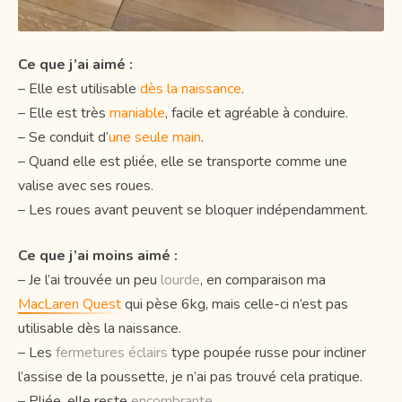
Ce que j’ai aimé :
– Elle est utilisable
dès la naissance
.
– Elle est très
maniable
, facile et agréable à conduire.
– Se conduit d’
une seule main
.
– Quand elle est pliée, elle se transporte comme une
valise avec ses roues.
– Les roues avant peuvent se bloquer indépendamment.
Ce que j’ai moins aimé :
– Je l’ai trouvée un peu
lourde
, en comparaison ma
MacLaren Quest
qui pèse 6kg, mais celle-ci n’est pas
utilisable dès la naissance.
– Les
fermetures éclairs
type poupée russe pour incliner
l’assise de la poussette, je n’ai pas trouvé cela pratique.
– Pliée, elle reste
encombrante
.