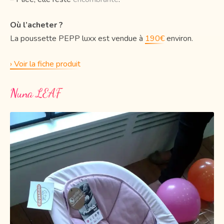
Où l’acheter ?
La poussette PEPP luxx est vendue à
190€
environ.
› Voir la fiche produit
Nuna LEAF