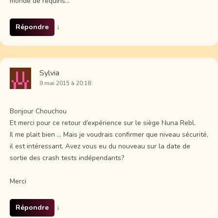
monde de requins…
Répondre
↓
Sylvia
9 mai 2015 à 20:18
Bonjour Chouchou
Et merci pour ce retour d’expérience sur le siège Nuna Rebl.
Il me plait bien … Mais je voudrais confirmer que niveau sécurité,
il est intéressant. Avez vous eu du nouveau sur la date de
sortie des crash tests indépendants?
Merci
Répondre
↓