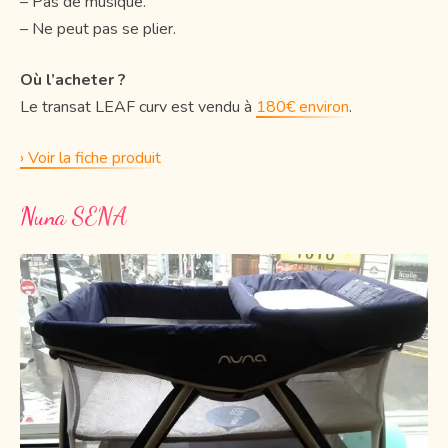
– Pas de musique.
– Ne peut pas se plier.
Où l’acheter ?
Le transat LEAF curv est vendu à
180€ environ
.
› Voir la fiche produit
Nuna SENA