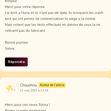
Bonjour
Merci pour votre réponse.
J’ai écrit a Nuna et ils n’ont pas de date, ils évoquent les crash
test qui ont permis de commercialiser le siege a la norme.
Mais notent que les tests effectués en dehors de ceux la ne
relèvent pas du fabricant.
Bonne journee
Sylvia
Répondre
↓
Chouchou
Auteur de l’article
11 mai 2015 à 13:34
Merci pour ces news Sylvia !
Bonne journée également.