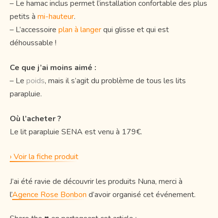
– Le hamac inclus permet l’installation confortable des plus
petits à
mi-hauteur
.
– L’accessoire
plan à langer
qui glisse et qui est
déhoussable !
Ce que j’ai moins aimé :
– Le
poids
, mais il s’agit du problème de tous les lits
parapluie.
Où l’acheter ?
Le lit parapluie SENA est venu à 179€.
› Voir la fiche produit
J’ai été ravie de découvrir les produits Nuna, merci à
l’
Agence Rose Bonbon
d’avoir organisé cet événement.