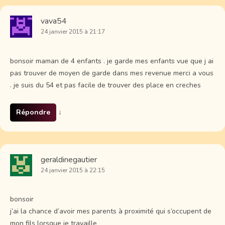
vava54
24 janvier 2015 à 21:17
bonsoir maman de 4 enfants . je garde mes enfants vue que j ai
pas trouver de moyen de garde dans mes revenue merci a vous
. je suis du 54 et pas facile de trouver des place en creches
Répondre
↓
geraldinegautier
24 janvier 2015 à 22:15
bonsoir
j’ai la chance d’avoir mes parents à proximité qui s’occupent de
mon fils lorsque je travaille