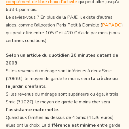
complément de libre choix d’activité
qui peut aller jusqu’à
638 € par mois.
Le saviez-vous ? En plus de la PAJE, il existe d’autres
aides, comme l’allocation Paris Petit à Domicile (
PAPADO
)
qui peut offrir entre 105 € et 420 € d’aide par mois (sous
certaines conditions).
Selon un article du quotidien 20 minutes datant de
2008 :
Si les revenus du ménage sont inférieurs à deux Smic
(2068€), le moyen de garde le moins sera
la crèche ou
le jardin d’enfants
.
Si les revenus du ménage sont supérieurs ou égal à trois
Smic (3102€), le moyen de garde le moins cher sera
l’assistante maternelle
.
Quand aux familles au dessus de 4 Smic (4136 euros),
elles ont le choix. La
différence est minime
entre garde