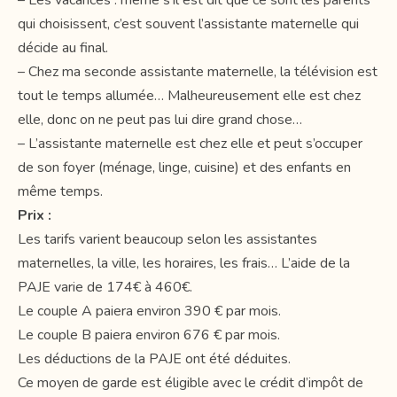
– Les vacances : même s’il est dit que ce sont les parents
qui choisissent, c’est souvent l’assistante maternelle qui
décide au final.
– Chez ma seconde assistante maternelle, la télévision est
tout le temps allumée… Malheureusement elle est chez
elle, donc on ne peut pas lui dire grand chose…
– L’assistante maternelle est chez elle et peut s’occuper
de son foyer (ménage, linge, cuisine) et des enfants en
même temps.
Prix :
Les tarifs varient beaucoup selon les assistantes
maternelles, la ville, les horaires, les frais… L’aide de la
PAJE varie de 174€ à 460€.
Le couple A paiera environ 390 € par mois.
Le couple B paiera environ 676 € par mois.
Les déductions de la PAJE ont été déduites.
Ce moyen de garde est éligible avec le crédit d’impôt de