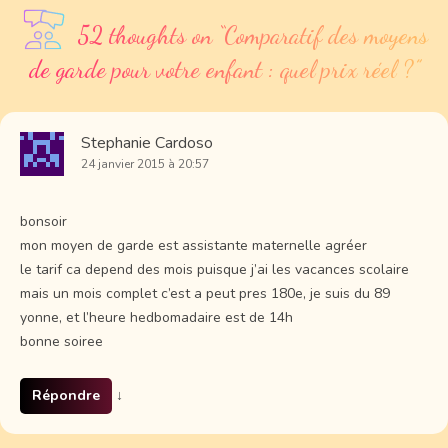
52 thoughts on “
Comparatif des moyens
de garde pour votre enfant : quel prix réel ?
”
Stephanie Cardoso
24 janvier 2015 à 20:57
bonsoir
mon moyen de garde est assistante maternelle agréer
le tarif ca depend des mois puisque j’ai les vacances scolaire
mais un mois complet c’est a peut pres 180e, je suis du 89
yonne, et l’heure hedbomadaire est de 14h
bonne soiree
Répondre
↓