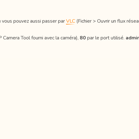
 Ou vous pouvez aussi passer par
VLC
(Fichier > Ouvrir un flux résea
 IP Camera Tool fourni avec la caméra),
80
par le port utilisé.
admi