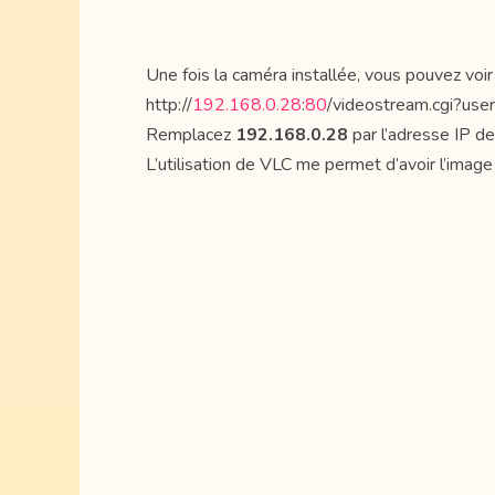
Une fois la caméra installée, vous pouvez voir
http://
192.168.0.28
:
80
/videostream.cgi?use
Remplacez
192.168.0.28
par l’adresse IP de
L’utilisation de VLC me permet d’avoir l’image