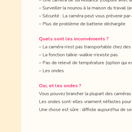
– Une caméra de surveillance (couplée avec 
– Surveiller la nounou à la maison du travail 
– Sécurité : La caméra peut vous prévenir pa
– Plus de problème de batterie déchargée
Quels sont les inconvénients ?
– La caméra n’est pas transportable chez des
– La fonction talkie-walkie n’existe pas
– Pas de relevé de température (option qui 
– Les ondes
Oui, et les ondes ?
Vous pouvez brancher la plupart des caméras d
Les ondes sont-elles vraiment néfastes pour
Une chose est sûre : difficile aujourd’hui de 