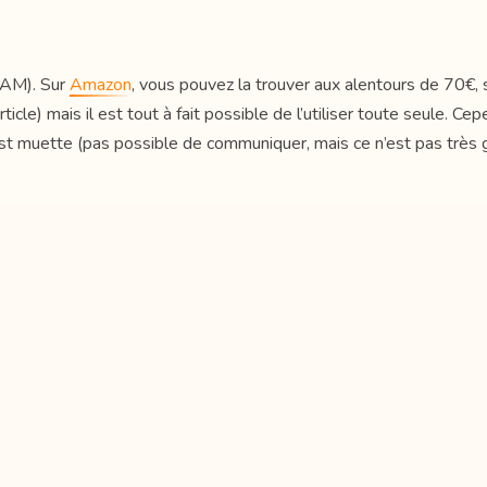
CAM). Sur
Amazon
, vous pouvez la trouver aux alentours de 70€,
 article) mais il est tout à fait possible de l’utiliser toute seule
 est muette (pas possible de communiquer, mais ce n’est pas très 