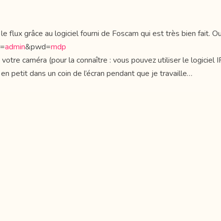
 le flux grâce au logiciel fourni de Foscam qui est très bien fait.
r=
admin
&pwd=
mdp
 votre caméra (pour la connaître : vous pouvez utiliser le logiciel
 en petit dans un coin de l’écran pendant que je travaille…