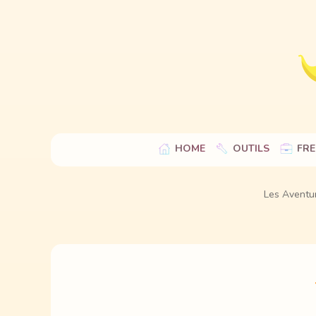
HOME
OUTILS
FRE
Les Aventu