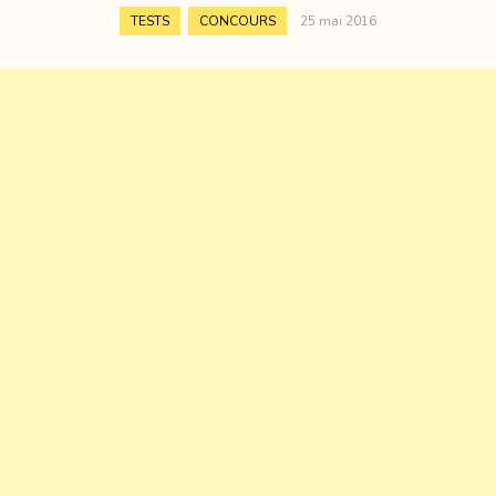
,
TESTS
CONCOURS
25 mai 2016