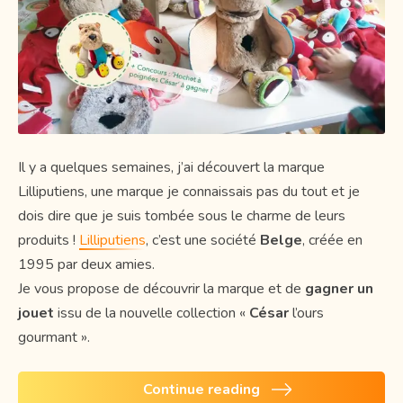
Il y a quelques semaines, j’ai découvert la marque
Lilliputiens, une marque je connaissais pas du tout et je
dois dire que je suis tombée sous le charme de leurs
produits !
Lilliputiens
, c’est une société
Belge
, créée en
1995 par deux amies.
Je vous propose de découvrir la marque et de
gagner un
jouet
issu de la nouvelle collection «
César
l’ours
gourmant ».
Continue reading