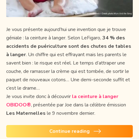
Je vous présente aujourd’hui une invention que je trouve
géniale : la ceinture à langer. Selon LeFigaro,
34 % des
accidents de puériculture sont des chutes de tables
à langer
. Un chiffre qui est effrayant mais les parents le
savent bien : le risque est réel. Le temps d’attraper une
couche, de ramasser la crème qui est tombée, de sortir le
paquet de nouveaux cotons… Une demi-seconde suffit et
c’est le drame…
Je vous invite donc à découvrir
la ceinture à langer
OBIDOO®
, présentée par Joe dans la célèbre émission
Les Maternelles
le 9 novembre dernier.
Continue reading