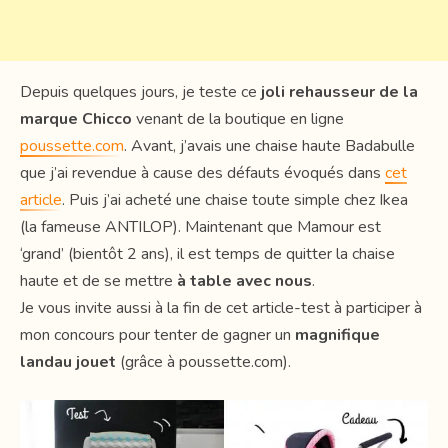
Depuis quelques jours, je teste ce
joli rehausseur de la
marque Chicco
venant de la boutique en ligne
poussette.com
. Avant, j’avais une chaise haute Badabulle
que j’ai revendue à cause des défauts évoqués dans
cet
article
. Puis j’ai acheté une chaise toute simple chez Ikea
(la fameuse ANTILOP). Maintenant que Mamour est
‘grand’ (bientôt 2 ans), il est temps de quitter la chaise
haute et de se mettre
à table avec nous
.
Je vous invite aussi à la fin de cet article-test à participer à
mon concours pour tenter de gagner un
magnifique
landau jouet
(grâce à poussette.com).