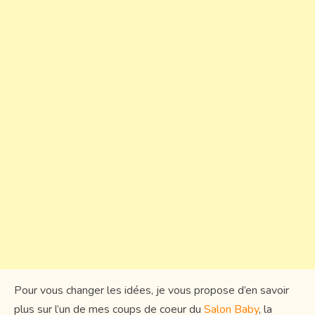
Pour vous changer les idées, je vous propose d’en savoir
plus sur l’un de mes coups de coeur du
Salon Baby
, la