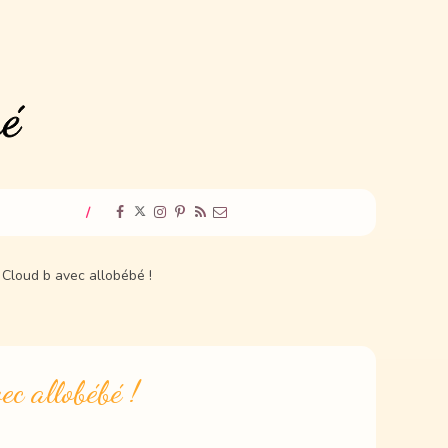
/
 Cloud b avec allobébé !
ec allobébé !