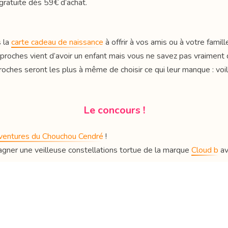
gratuite dès 59€ d’achat.
 la
carte cadeau de naissance
à offrir à vos amis ou à votre famill
proches vient d’avoir un enfant mais vous ne savez pas vraiment quo
oches seront les plus à même de choisir ce qui leur manque : voil
Le concours !
ventures du Chouchou Cendré
!
agner une veilleuse constellations tortue de la marque
Cloud b
av