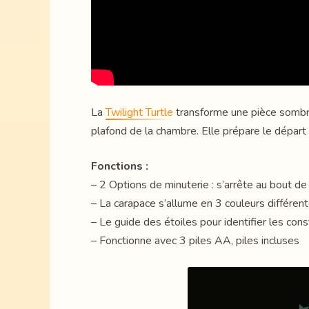
La
Twilight Turtle
transforme une pièce sombre 
plafond de la chambre. Elle prépare le départ
Fonctions :
– 2 Options de minuterie : s’arrête au bout d
– La carapace s’allume en 3 couleurs différent
– Le guide des étoiles pour identifier les cons
– Fonctionne avec 3 piles AA, piles incluses