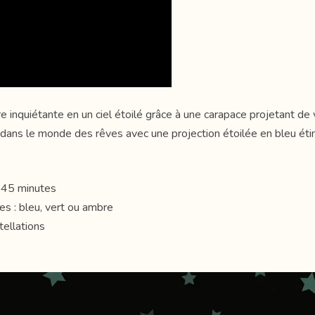
inquiétante en un ciel étoilé grâce à une carapace projetant de v
 dans le monde des rêves avec une projection étoilée en bleu étin
e 45 minutes
es : bleu, vert ou ambre
tellations