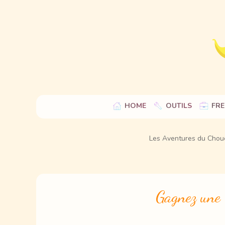
HOME
OUTILS
FRE
Les Aventures du Chou
Gagnez une v