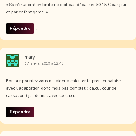
« Sa rémunération brute ne doit pas dépasser 50,15 € par jour
et par enfant gardé. »
Répondre
↓
mary
17 janvier 2019 à 12:46
Bonjour pourriez vous m ‘ aider a calculer le premier salaire
avec l adaptation donc mois pas complet ( calcul cour de
cassation ) j ai du mal avec ce calcul
Répondre
↓