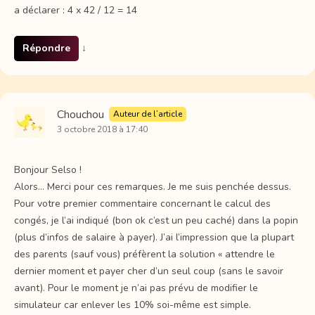
a déclarer : 4 x 42 / 12 = 14
Répondre
↓
Chouchou
Auteur de l’article
3 octobre 2018 à 17:40
Bonjour Selso !
Alors… Merci pour ces remarques. Je me suis penchée dessus.
Pour votre premier commentaire concernant le calcul des
congés, je l’ai indiqué (bon ok c’est un peu caché) dans la popin
(plus d’infos de salaire à payer). J’ai l’impression que la plupart
des parents (sauf vous) préfèrent la solution « attendre le
dernier moment et payer cher d’un seul coup (sans le savoir
avant). Pour le moment je n’ai pas prévu de modifier le
simulateur car enlever les 10% soi-même est simple.