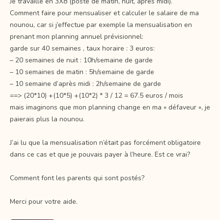
Je travaille en 3X8 (poste de matin, nuit, après midi).
Comment faire pour mensualiser et calculer le salaire de ma
nounou, car si j’effectue par exemple la mensualisation en
prenant mon planning annuel prévisionnel:
garde sur 40 semaines , taux horaire : 3 euros:
– 20 semaines de nuit : 10h/semaine de garde
– 10 semaines de matin : 5h/semaine de garde
– 10 semaine d’après midi : 2h/semaine de garde
==> (20*10) +(10*5) +(10*2) * 3 / 12 = 67.5 euros / mois
mais imaginons que mon planning change en ma « défaveur », je
paierais plus la nounou.
J’ai lu que la mensualisation n’était pas forcément obligatoire
dans ce cas et que je pouvais payer à l’heure. Est ce vrai?
Comment font les parents qui sont postés?
Merci pour votre aide.