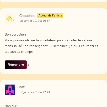
Chouchou
Auteur de l’article
18 janvier 2019 à 16:57
Bonjour Julien,
Vous pouvez utiliser le simulateur pour calculer le salaire
mensualisé : en renseignant 52 semaines (le plus courant) et
les autres champs.
Répondre
↓
nat
17 janvier 2019 à 12:43
Bonjour