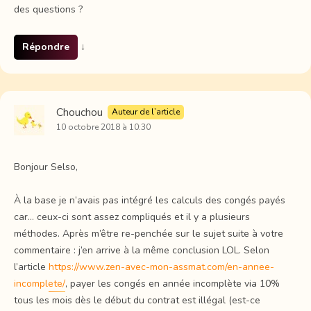
des questions ?
Répondre
↓
Chouchou
Auteur de l’article
10 octobre 2018 à 10:30
Bonjour Selso,
À la base je n’avais pas intégré les calculs des congés payés
car… ceux-ci sont assez compliqués et il y a plusieurs
méthodes. Après m’être re-penchée sur le sujet suite à votre
commentaire : j’en arrive à la même conclusion LOL. Selon
l’article
https://www.zen-avec-mon-assmat.com/en-annee-
incomplete/
, payer les congés en année incomplète via 10%
tous les mois dès le début du contrat est illégal (est-ce