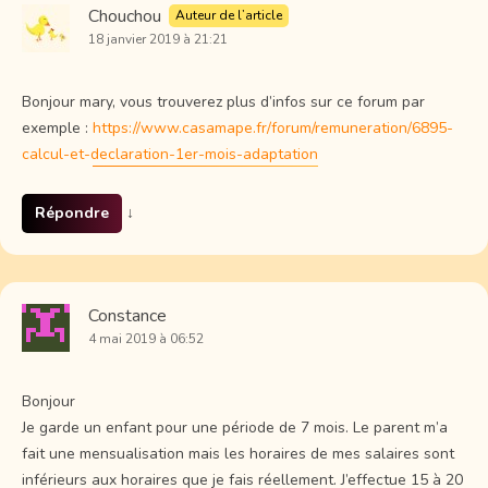
Chouchou
Auteur de l’article
18 janvier 2019 à 21:21
Bonjour mary, vous trouverez plus d’infos sur ce forum par
exemple :
https://www.casamape.fr/forum/remuneration/6895-
calcul-et-declaration-1er-mois-adaptation
Répondre
↓
Constance
4 mai 2019 à 06:52
Bonjour
Je garde un enfant pour une période de 7 mois. Le parent m’a
fait une mensualisation mais les horaires de mes salaires sont
inférieurs aux horaires que je fais réellement. J’effectue 15 à 20