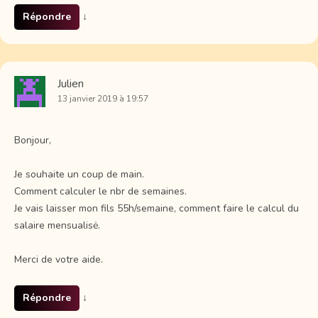
Répondre
↓
Julien
13 janvier 2019 à 19:57
Bonjour,
Je souhaite un coup de main.
Comment calculer le nbr de semaines.
Je vais laisser mon fils 55h/semaine, comment faire le calcul du
salaire mensualisė.
Merci de votre aide.
Répondre
↓