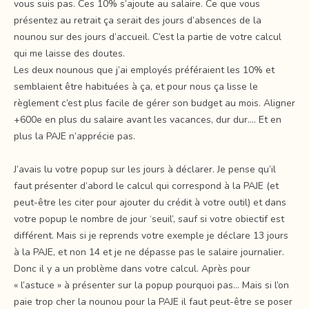
vous suis pas. Ces 10% s’ajoute au salaire. Ce que vous
présentez au retrait ça serait des jours d’absences de la
nounou sur des jours d’accueil. C’est la partie de votre calcul
qui me laisse des doutes.
Les deux nounous que j’ai employés préféraient les 10% et
semblaient être habituées à ça, et pour nous ça lisse le
règlement c’est plus facile de gérer son budget au mois. Aligner
+600e en plus du salaire avant les vacances, dur dur…. Et en
plus la PAJE n’apprécie pas.
J’avais lu votre popup sur les jours à déclarer. Je pense qu’il
faut présenter d’abord le calcul qui correspond à la PAJE (et
peut-être les citer pour ajouter du crédit à votre outil) et dans
votre popup le nombre de jour ‘seuil’, sauf si votre obiectif est
différent. Mais si je reprends votre exemple je déclare 13 jours
à la PAJE, et non 14 et je ne dépasse pas le salaire journalier.
Donc il y a un problème dans votre calcul. Après pour
« l’astuce » à présenter sur la popup pourquoi pas… Mais si l’on
paie trop cher la nounou pour la PAJE il faut peut-être se poser