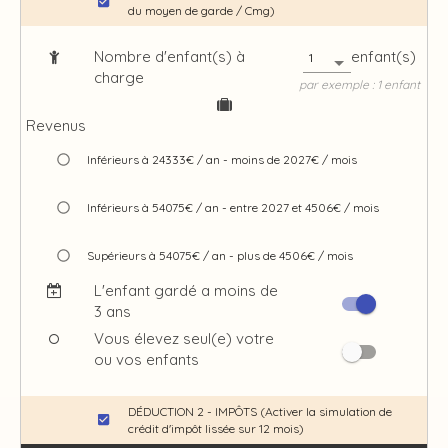
du moyen de garde / Cmg)
Nombre d'enfant(s) à
enfant(s)
1
charge
par exemple : 1 enfant
Revenus
Inférieurs à 24333€ / an - moins de 2027€ / mois
Inférieurs à 54075€ / an - entre 2027 et 4506€ / mois
Supérieurs à 54075€ / an - plus de 4506€ / mois
L'enfant gardé a moins de
3 ans
Vous élevez seul(e) votre
ou vos enfants
DÉDUCTION 2 - IMPÔTS (Activer la simulation de
crédit d'impôt lissée sur 12 mois)