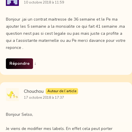
10 octobre 2018 à 11:59
Bonjour .jai un contrat maitresse de 36 semaine et le Pe ma
ajouter les 5 semaine a la monsialite ce qui fait 41 semaine .ma
question nest pas si cest legale ou pas mais juste ca profite a
qui a l’assistante maternelle ou au Pe merci davance pour votre
reponce .
Répondre
↓
Chouchou
Auteur de l’article
17 octobre 2018 à 17:37
Bonjour Selso,
Je viens de modifier mes labels. En effet cela peut porter