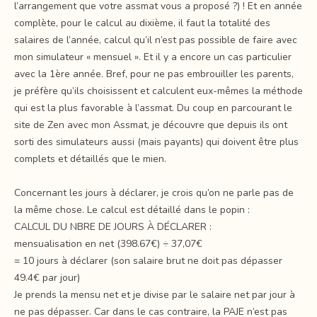
l’arrangement que votre assmat vous a proposé ?) ! Et en année
complète, pour le calcul au dixième, il faut la totalité des
salaires de l’année, calcul qu’il n’est pas possible de faire avec
mon simulateur « mensuel ». Et il y a encore un cas particulier
avec la 1ère année. Bref, pour ne pas embrouiller les parents,
je préfère qu’ils choisissent et calculent eux-mêmes la méthode
qui est la plus favorable à l’assmat. Du coup en parcourant le
site de Zen avec mon Assmat, je découvre que depuis ils ont
sorti des simulateurs aussi (mais payants) qui doivent être plus
complets et détaillés que le mien.
Concernant les jours à déclarer, je crois qu’on ne parle pas de
la même chose. Le calcul est détaillé dans le popin :
CALCUL DU NBRE DE JOURS À DÉCLARER :
mensualisation en net (398.67€) ÷ 37,07€
= 10 jours à déclarer (son salaire brut ne doit pas dépasser
49.4€ par jour)
Je prends la mensu net et je divise par le salaire net par jour à
ne pas dépasser. Car dans le cas contraire, la PAJE n’est pas