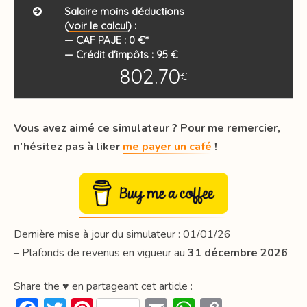
Salaire moins déductions
(
voir le calcul
) :
—
CAF PAJE :
0
€*
—
Crédit d'impôts :
95
€
802.70
€
Vous avez aimé ce simulateur ? Pour me remercier,
n’hésitez pas à liker
me payer un café
!
Dernière mise à jour du simulateur : 01/01/26
– Plafonds de revenus en vigueur au
31 décembre 2026
Share the ♥ en partageant cet article :