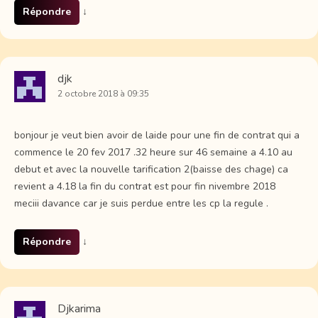
Répondre
↓
djk
2 octobre 2018 à 09:35
bonjour je veut bien avoir de laide pour une fin de contrat qui a
commence le 20 fev 2017 .32 heure sur 46 semaine a 4.10 au
debut et avec la nouvelle tarification 2(baisse des chage) ca
revient a 4.18 la fin du contrat est pour fin nivembre 2018
meciii davance car je suis perdue entre les cp la regule .
Répondre
↓
Djkarima