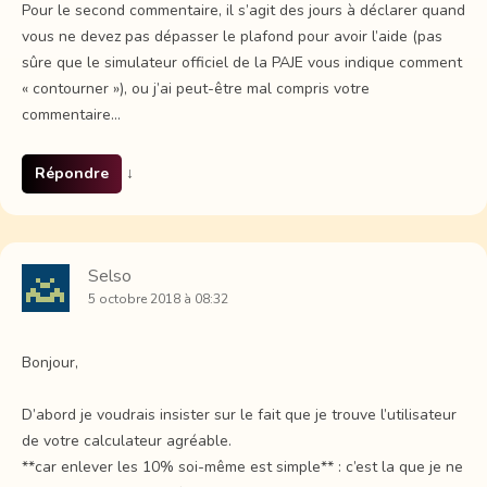
Pour le second commentaire, il s’agit des jours à déclarer quand
vous ne devez pas dépasser le plafond pour avoir l’aide (pas
sûre que le simulateur officiel de la PAJE vous indique comment
« contourner »), ou j’ai peut-être mal compris votre
commentaire…
Répondre
↓
Selso
5 octobre 2018 à 08:32
Bonjour,
D’abord je voudrais insister sur le fait que je trouve l’utilisateur
de votre calculateur agréable.
**car enlever les 10% soi-même est simple** : c’est la que je ne