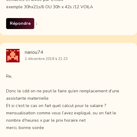
exemple 30hx21s/6 OU 30h x 42s /12 VOILA
Répondre
↓
nanou74
2 décembre 2018 à 21:23
Re,
Donc le cdd on ne peut le faire qu’en remplacement d’une
assistante maternelle
Et si c’est le cas on fait quel calcul pour le salaire ?
mensualisation comme vous l’avez expliqué, ou on fait le
nombre d’heures x par le prix horaire net
merci, bonne soirée