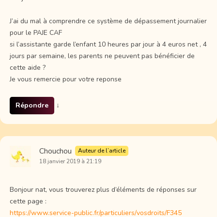
J’ai du mal à comprendre ce système de dépassement journalier
pour le PAJE CAF
si l’assistante garde l’enfant 10 heures par jour à 4 euros net , 4
jours par semaine, les parents ne peuvent pas bénéficier de
cette aide ?
Je vous remercie pour votre reponse
Répondre
↓
Chouchou
Auteur de l’article
18 janvier 2019 à 21:19
Bonjour nat, vous trouverez plus d’éléments de réponses sur
cette page :
https://www.service-public.fr/particuliers/vosdroits/F345