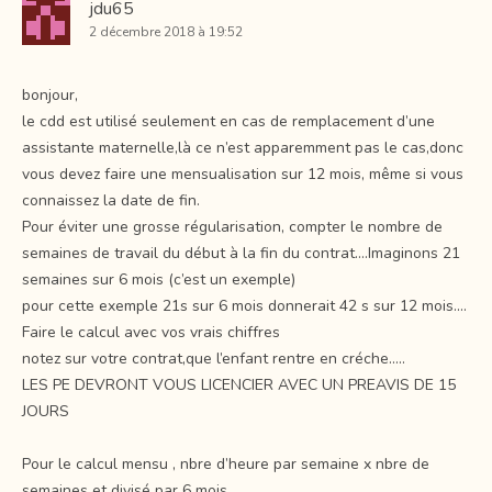
jdu65
2 décembre 2018 à 19:52
bonjour,
le cdd est utilisé seulement en cas de remplacement d’une
assistante maternelle,là ce n’est apparemment pas le cas,donc
vous devez faire une mensualisation sur 12 mois, même si vous
connaissez la date de fin.
Pour éviter une grosse régularisation, compter le nombre de
semaines de travail du début à la fin du contrat….Imaginons 21
semaines sur 6 mois (c’est un exemple)
pour cette exemple 21s sur 6 mois donnerait 42 s sur 12 mois….
Faire le calcul avec vos vrais chiffres
notez sur votre contrat,que l’enfant rentre en créche…..
LES PE DEVRONT VOUS LICENCIER AVEC UN PREAVIS DE 15
JOURS
Pour le calcul mensu , nbre d’heure par semaine x nbre de
semaines et divisé par 6 mois