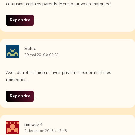
confusion certains parents. Merci pour vos remarques !
Répondre
↓
Selso
29 mai 2019 à 09:03
Avec du retard, merci d’avoir pris en considération mes
remarques.
Répondre
↓
nanou74
2 décembre 2018 à 17:48